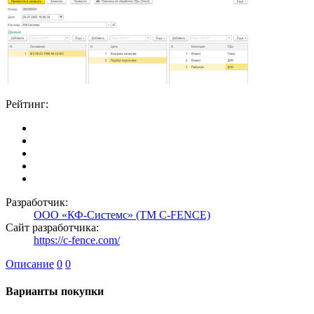
Рейтинг:
Разработчик:
ООО «КФ-Системс» (TM C-FENCE)
Сайт разработчика:
https://c-fence.com/
Описание
0
0
Варианты покупки