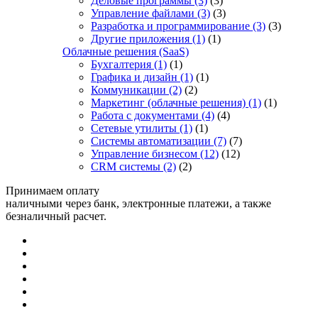
Деловые программы
(3)
(3)
Управление файлами
(3)
(3)
Разработка и программирование
(3)
(3)
Другие приложения
(1)
(1)
Облачные решения (SaaS)
Бухгалтерия
(1)
(1)
Графика и дизайн
(1)
(1)
Коммуникации
(2)
(2)
Маркетинг (облачные решения)
(1)
(1)
Работа с документами
(4)
(4)
Сетевые утилиты
(1)
(1)
Системы автоматизации
(7)
(7)
Управление бизнесом
(12)
(12)
CRM системы
(2)
(2)
Принимаем оплату
наличными через банк, электронные платежи, а также
безналичный расчет.