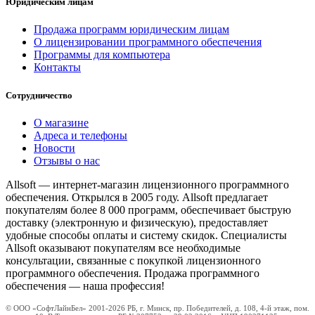
Юридическим лицам
Продажа программ юридическим лицам
О лицензировании программного обеспечения
Программы для компьютера
Контакты
Сотрудничество
О магазине
Адреса и телефоны
Новости
Отзывы о нас
Allsoft — интернет-магазин лицензионного программного
обеспечения. Открылся в 2005 году. Allsoft предлагает
покупателям более 8 000 программ, обеспечивает быструю
доставку (электронную и физическую), предоставляет
удобные способы оплаты и систему скидок. Специалисты
Allsoft оказывают покупателям все необходимые
консультации, связанные с покупкой лицензионного
программного обеспечения. Продажа программного
обеспечения — наша профессия!
© ООО «СофтЛайнБел» 2001-2026 РБ, г. Минск, пр. Победителей, д. 108, 4-й этаж, пом.