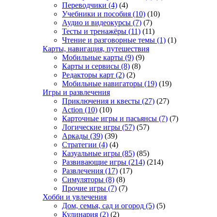
Переводчики
(4)
(4)
Учебники и пособия
(10)
(10)
Аудио и видеокурсы
(7)
(7)
Тесты и тренажёры
(11)
(11)
Чтение и разговорные темы
(1)
(1)
Карты, навигация, путешествия
Мобильные карты
(9)
(9)
Карты и сервисы
(8)
(8)
Редакторы карт
(2)
(2)
Мобильные навигаторы
(19)
(19)
Игры и развлечения
Приключения и квесты
(27)
(27)
Action
(10)
(10)
Карточные игры и пасьянсы
(7)
(7)
Логические игры
(57)
(57)
Аркады
(39)
(39)
Стратегии
(4)
(4)
Казуальные игры
(85)
(85)
Развивающие игры
(214)
(214)
Развлечения
(17)
(17)
Симуляторы
(8)
(8)
Прочие игры
(7)
(7)
Хобби и увлечения
Дом, семья, сад и огород
(5)
(5)
Кулинария
(2)
(2)