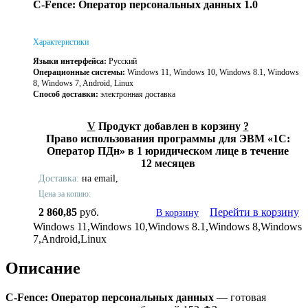
C-Fence: Оператор персональных данных 1.0
Характеристики
Языки интерфейса:
Русский
Операционные системы:
Windows 11, Windows 10, Windows 8.1, Windows
8, Windows 7, Android, Linux
Способ доставки:
электронная доставка
V
Продукт добавлен в корзину
?
Право использования программы для ЭВМ «1С:
Оператор ПДн» в 1 юридическом лице в течение
12 месяцев
Доставка:
на email,
Цена за копию:
2 860,85
руб.
Перейти в корзину
В корзину
Windows 11,Windows 10,Windows 8.1,Windows 8,Windows
7,Android,Linux
Описание
C-Fence: Оператор персональных данных
— г
отовая