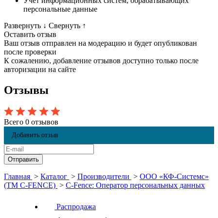
Учет информационных систем, обрабатывающих
персональные данные
Развернуть
↓
Свернуть
↑
Оставить отзыв
Ваш отзыв отправлен на модерацию и будет опубликован
после проверки
К сожалению, добавление отзывов доступно только после
авторизации на сайте
Отзывы
Всего 0 отзывов
Добавить отзыв
Главная
>
Каталог
>
Производители
>
ООО «КФ-Системс»
(TM C-FENCE)
>
C-Fence: Оператор персональных данных
Распродажа