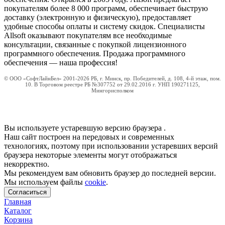
покупателям более 8 000 программ, обеспечивает быструю
доставку (электронную и физическую), предоставляет
удобные способы оплаты и систему скидок. Специалисты
Allsoft оказывают покупателям все необходимые
консультации, связанные с покупкой лицензионного
программного обеспечения. Продажа программного
обеспечения — наша профессия!
© ООО «СофтЛайнБел» 2001-2026 РБ, г. Минск, пр. Победителей, д. 108, 4-й этаж, пом.
10. В Торговом реестре РБ №307752 от 29.02.2016 г. УНП 190271125,
Мингорисполком
Вы используете устаревшую версию браузера
.
Наш сайт построен на передовых и современных
технологиях, поэтому при использовании устаревших версий
браузера некоторые элементы могут отображаться
некорректно.
Мы рекомендуем вам обновить браузер до последней версии.
Мы используем файлы
cookie
.
Согласиться
Главная
Каталог
Корзина