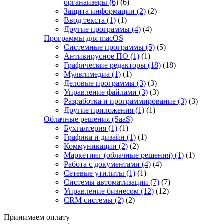
органайзеры
(6)
(6)
Защита информации
(2)
(2)
Ввод текста
(1)
(1)
Другие программы
(4)
(4)
Программы для macOS
Системные программы
(5)
(5)
Антивирусное ПО
(1)
(1)
Графические редакторы
(18)
(18)
Мультимедиа
(1)
(1)
Деловые программы
(3)
(3)
Управление файлами
(3)
(3)
Разработка и программирование
(3)
(3)
Другие приложения
(1)
(1)
Облачные решения (SaaS)
Бухгалтерия
(1)
(1)
Графика и дизайн
(1)
(1)
Коммуникации
(2)
(2)
Маркетинг (облачные решения)
(1)
(1)
Работа с документами
(4)
(4)
Сетевые утилиты
(1)
(1)
Системы автоматизации
(7)
(7)
Управление бизнесом
(12)
(12)
CRM системы
(2)
(2)
Принимаем оплату