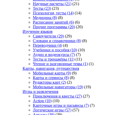
Научные расчеты
(21)
(21)
Тесты
(23)
(23)
Психология, тесты
(14)
(14)
Медицина
(8)
(8)
Расписание занятий
(6)
(6)
Прочие программы
(20)
(20)
Изучение языков
Самоучители
(29)
(29)
Словари и справочники
(8)
(8)
Переводчики
(4)
(4)
Учебники и пособия
(10)
(10)
Аудио и видеокурсы
(7)
(7)
Тесты и тренажёры
(11)
(11)
Чтение и разговорные темы
(1)
(1)
Карты, навигация, путешествия
Мобильные карты
(9)
(9)
Карты и сервисы
(8)
(8)
Редакторы карт
(2)
(2)
Мобильные навигаторы
(19)
(19)
Игры и развлечения
Приключения и квесты
(27)
(27)
Action
(10)
(10)
Карточные игры и пасьянсы
(7)
(7)
Логические игры
(57)
(57)
Аркады
(39)
(39)