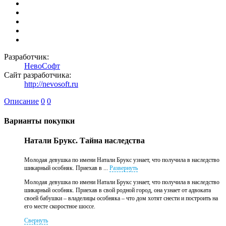
Разработчик:
НевоСофт
Сайт разработчика:
http://nevosoft.ru
Описание
0
0
Варианты покупки
Натали Брукс. Тайна наследства
Молодая девушка по имени Натали Брукс узнает, что получила в наследство
шикарный особняк. Приехав в ...
Развернуть
Молодая девушка по имени Натали Брукс узнает, что получила в наследство
шикарный особняк. Приехав в свой родной город, она узнает от адвоката
своей бабушки – владелицы особняка – что дом хотят снести и построить на
его месте скоростное шоссе.
Свернуть