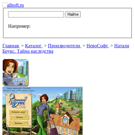
Например:
Главная
>
Каталог
>
Производители
>
НевоСофт
>
Натали
Брукс. Тайна наследства