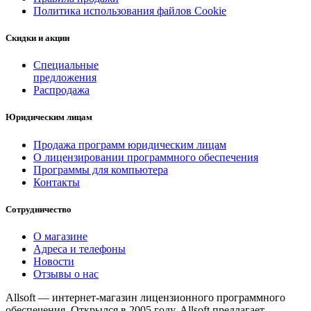
Политика использования файлов Cookie
Скидки и акции
Специальные
предложения
Распродажа
Юридическим лицам
Продажа программ юридическим лицам
О лицензировании программного обеспечения
Программы для компьютера
Контакты
Сотрудничество
О магазине
Адреса и телефоны
Новости
Отзывы о нас
Allsoft — интернет-магазин лицензионного программного
обеспечения. Открылся в 2005 году. Allsoft предлагает