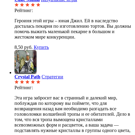
Рейтинг:
Героиня этой игры – юная Джил. Ей в наследство
досталась пекарня по изготовлению тортов. Вы должны
помочь выжить маленькой пекарне в большом и
жестоком мире конкуренции.
8,50 руб.
Купить
Crystal Path
Стратегии
Рейтинг:
Эта игра забросит вас в странный и далекий мир,
поблуждав по которому вы поймете, что для
возвращения назад вам необходимо разгадать все
головоломки волшебной тропы и ее обитателей. Дело в
том, что вся тропа вымощена кристаллами
всевозможных форм и расцветок, а ваша задача —
подставлять нужные кристаллы в группы одного цвета,