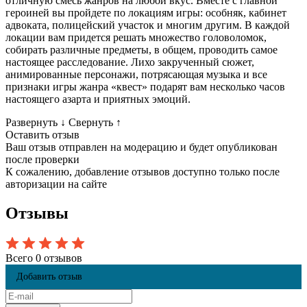
отличную смесь жанров на любой вкус. Вместе с главной
героиней вы пройдете по локациям игры: особняк, кабинет
адвоката, полицейский участок и многим другим. В каждой
локации вам придется решать множество головоломок,
собирать различные предметы, в общем, проводить самое
настоящее расследование. Лихо закрученный сюжет,
анимированные персонажи, потрясающая музыка и все
признаки игры жанра «квест» подарят вам несколько часов
настоящего азарта и приятных эмоций.
Развернуть
↓
Свернуть
↑
Оставить отзыв
Ваш отзыв отправлен на модерацию и будет опубликован
после проверки
К сожалению, добавление отзывов доступно только после
авторизации на сайте
Отзывы
Всего 0 отзывов
Добавить отзыв