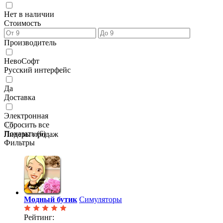
Нет в наличии
Стоимость
Производитель
НевоСофт
Русский интерфейс
Да
Доставка
Электронная
Сбросить все
Показать (
6
)
Лидеры продаж
Фильтры
Модный бутик
Симуляторы
Рейтинг: