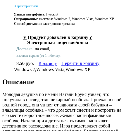
Характеристики
Языки интерфейса:
Русский
Операционные системы:
Windows 7, Windows Vista, Windows XP
Способ доставки:
электронная доставка
V
Продукт добавлен в корзину
?
Электронная лицензия/ключ
Доставка:
на email,
Базовая версия (от 1 и более):
8,50
руб.
Перейти в корзину
В корзину
Windows 7,Windows Vista,Windows XP
Описание
Молодая девушка по имени Натали Брукс узнает, что
получила в наследство шикарный особняк. Приехав в свой
родной город, она узнает от адвоката своей бабушки –
владелицы особняка – что дом хотят снести и построить на
его месте скоростное шоссе. Желая спасти фамильный
особняк, Натали приходится начать самое настоящее
детективное расследование. Игра представляет собой