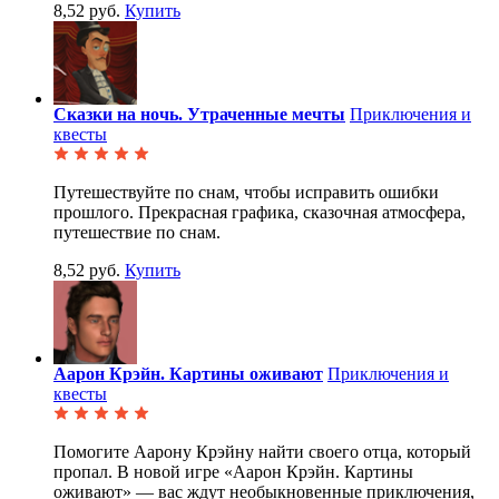
8,52 руб.
Купить
Сказки на ночь. Утраченные мечты
Приключения и
квесты
Путешествуйте по снам, чтобы исправить ошибки
прошлого. Прекрасная графика, сказочная атмосфера,
путешествие по снам.
8,52 руб.
Купить
Аарон Крэйн. Картины оживают
Приключения и
квесты
Помогите Аарону Крэйну найти своего отца, который
пропал. В новой игре «Аарон Крэйн. Картины
оживают» — вас ждут необыкновенные приключения,