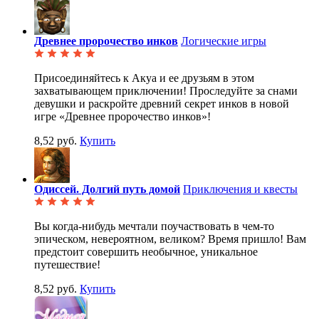
Древнее пророчество инков
Логические игры
Присоединяйтесь к Акуа и ее друзьям в этом
захватывающем приключении! Проследуйте за снами
девушки и раскройте древний секрет инков в новой
игре «Древнее пророчество инков»!
8,52 руб.
Купить
Одиссей. Долгий путь домой
Приключения и квесты
Вы когда-нибудь мечтали поучаствовать в чем-то
эпическом, невероятном, великом? Время пришло! Вам
предстоит совершить необычное, уникальное
путешествие!
8,52 руб.
Купить