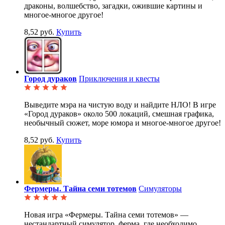
драконы, волшебство, загадки, ожившие картины и
многое-многое другое!
8,52 руб.
Купить
Город дураков
Приключения и квесты
Выведите мэра на чистую воду и найдите НЛО! В игре
«Город дураков» около 500 локаций, смешная графика,
необычный сюжет, море юмора и многое-многое другое!
8,52 руб.
Купить
Фермеры. Тайна семи тотемов
Симуляторы
Новая игра «Фермеры. Тайна семи тотемов» —
нестандартный симулятор, ферма, где необходимо