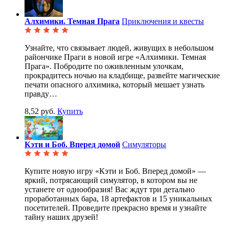
Алхимики. Темная Прага
Приключения и квесты
Узнайте, что связывает людей, живущих в небольшом
райончике Праги в новой игре «Алхимики. Темная
Прага». Побродите по оживленным улочкам,
прокрадитесь ночью на кладбище, развейте магические
печати опасного алхимика, который мешает узнать
правду…
8,52 руб.
Купить
Кэти и Боб. Вперед домой
Симуляторы
Купите новую игру «Кэти и Боб. Вперед домой» —
яркий, потрясающий симулятор, в котором вы не
устанете от однообразия! Вас ждут три детально
проработанных бара, 18 артефактов и 15 уникальных
посетителей. Проведите прекрасно время и узнайте
тайну наших друзей!