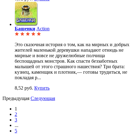
Башенки
Action
Это сказочная история о том, как на мирных и добрых
жителей маленькой деревушки нападают отнюдь не
мирные и вовсе не дружелюбные полчища
беспощадных монстров. Как спасти беззаботных
малышей от этого страшного нашествия? Три брата:
кузнец, каменщик и плотник,— готовы трудиться, не
покладая р...
8,52 руб.
Купить
Предыдущая
Следующая
1
2
3
...
5