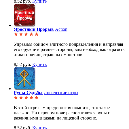
8,52 руб.
Купить
Яростный Прорыв
Action
Управляя бойцом элитного подразделения и направляя
его оружие в разные стороны, вам необходимо отразить
атаки полчищ страшных монстров.
8,52 руб.
Купить
Руны Судьбы
Логические игры
В этой игре вам предстоит вспомнить, что такое
пасьянс. На игровом поле располагаются руны с
различными знаками на лицевой стороне.
8,52 руб.
Купить