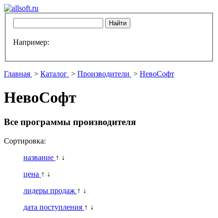
Например:
Главная
>
Каталог
>
Производители
>
НевоСофт
НевоСофт
Все программы производителя
Сортировка:
название
↑
↓
цена
↑
↓
лидеры продаж
↑
↓
дата поступления
↑
↓