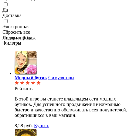
Да
Доставка
Электронная
Сбросить все
Показать (
6
)
Лидеры продаж
Фильтры
Модный бутик
Симуляторы
Рейтинг:
В этой игре вы станете владельцем сети модных
бутиков. Для успешного продвижения необходимо
быстро и качественно обслуживать всех покупателей,
обратившихся в ваш магазин.
8,58 руб.
Купить