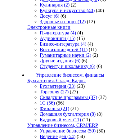
Кулинария
(2)
(2)
Культура и искусство
(40)
(40)
Досуг
(6)
(6)
Здоровье и спорт
(12)
(12)
Электронные книги
IT-литература
(4)
(4)
Аудиокниги
(15)
(15)
Бизнес-литература
(4)
(4)
Воспитание детей
(11)
(11)
Гуманитарные науки
(2)
(2)
Другие издания
(6)
(6)
Студенту и школьнику
(6)
(6)
Управление бизнесом, финансы
Бухгалтерия. Склад. Кадры
Бухгалтерия
(23)
(23)
Торговля
(27)
(27)
Складские программы
(37)
(37)
1С
(56)
(56)
Финансы
(21)
(21)
Домашняя бухгалтерия
(8)
(8)
Кадровый учет
(11)
(11)
Управление бизнесом, CRM/ERP
Управление бизнесом
(50)
(50)
Ведение дел
(54)
(54)