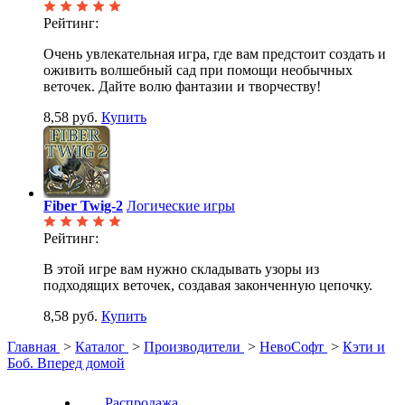
Рейтинг:
Очень увлекательная игра, где вам предстоит создать и
оживить волшебный сад при помощи необычных
веточек. Дайте волю фантазии и творчеству!
8,58 руб.
Купить
Fiber Twig-2
Логические игры
Рейтинг:
В этой игре вам нужно складывать узоры из
подходящих веточек, создавая законченную цепочку.
8,58 руб.
Купить
Главная
>
Каталог
>
Производители
>
НевоСофт
>
Кэти и
Боб. Вперед домой
Распродажа