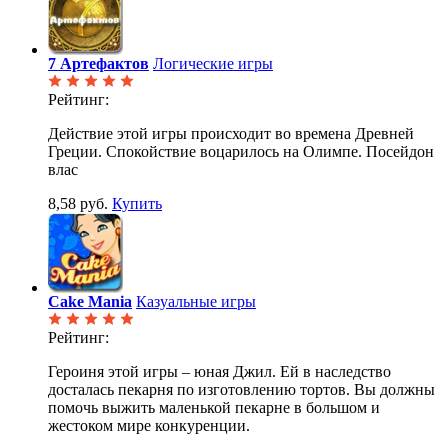
7 Артефактов
Логические игры
Рейтинг:
Действие этой игры происходит во времена Древней
Греции. Спокойствие воцарилось на Олимпе. Посейдон
влас
8,58 руб.
Купить
Cake Mania
Казуальные игры
Рейтинг:
Героиня этой игры – юная Джил. Ей в наследство
досталась пекарня по изготовлению тортов. Вы должны
помочь выжить маленькой пекарне в большом и
жестоком мире конкуренции.