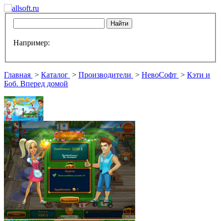
Например:
Главная
>
Каталог
>
Производители
>
НевоСофт
>
Кэти и
Боб. Вперед домой