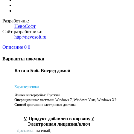
Разработчик:
НевоСофт
Сайт разработчика:
http://nevosoft.ru
Описание
0
0
Варианты покупки
Кэти и Боб. Вперед домой
Характеристики
Языки интерфейса:
Русский
Операционные системы:
Windows 7, Windows Vista, Windows XP
Способ доставки:
электронная доставка
V
Продукт добавлен в корзину
?
Электронная лицензия/ключ
Доставка:
на email,