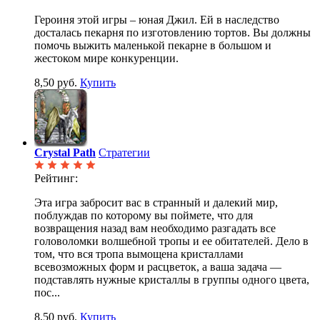
Героиня этой игры – юная Джил. Ей в наследство
досталась пекарня по изготовлению тортов. Вы должны
помочь выжить маленькой пекарне в большом и
жестоком мире конкуренции.
8,50 руб.
Купить
Crystal Path
Стратегии
Рейтинг:
Эта игра забросит вас в странный и далекий мир,
поблуждав по которому вы поймете, что для
возвращения назад вам необходимо разгадать все
головоломки волшебной тропы и ее обитателей. Дело в
том, что вся тропа вымощена кристаллами
всевозможных форм и расцветок, а ваша задача —
подставлять нужные кристаллы в группы одного цвета,
пос...
8,50 руб.
Купить