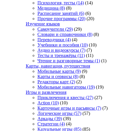
Психология, тесты
(14)
(14)
Медицина
(8)
(8)
Расписание занятий
(6)
(6)
Прочие программы
(20)
(20)
Изучение языков
Самоучители
(29)
(29)
Словари и справочники
(8)
(8)
Переводчики
(4)
(4)
Учебники и пособия
(10)
(10)
Аудио и видеокурсы
(7)
(7)
Тесты и тренажёры
(11)
(11)
Чтение и разговорные темы
(1)
(1)
Карты, навигация, путешествия
Мобильные карты
(9)
(9)
Карты и сервисы
(8)
(8)
Редакторы карт
(2)
(2)
Мобильные навигаторы
(19)
(19)
Игры и развлечения
Приключения и квесты
(27)
(27)
Action
(10)
(10)
Карточные игры и пасьянсы
(7)
(7)
Логические игры
(57)
(57)
Аркады
(39)
(39)
Стратегии
(4)
(4)
Казуальные игры
(85)
(85)