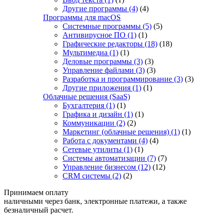
Другие программы
(4)
(4)
Программы для macOS
Системные программы
(5)
(5)
Антивирусное ПО
(1)
(1)
Графические редакторы
(18)
(18)
Мультимедиа
(1)
(1)
Деловые программы
(3)
(3)
Управление файлами
(3)
(3)
Разработка и программирование
(3)
(3)
Другие приложения
(1)
(1)
Облачные решения (SaaS)
Бухгалтерия
(1)
(1)
Графика и дизайн
(1)
(1)
Коммуникации
(2)
(2)
Маркетинг (облачные решения)
(1)
(1)
Работа с документами
(4)
(4)
Сетевые утилиты
(1)
(1)
Системы автоматизации
(7)
(7)
Управление бизнесом
(12)
(12)
CRM системы
(2)
(2)
Принимаем оплату
наличными через банк, электронные платежи, а также
безналичный расчет.