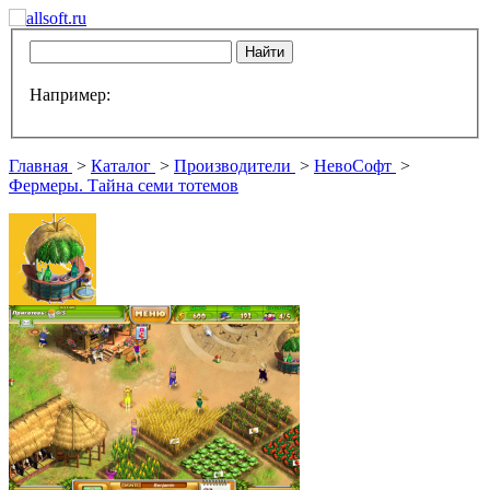
Например:
Главная
>
Каталог
>
Производители
>
НевоСофт
>
Фермеры. Тайна семи тотемов