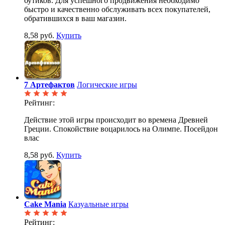
бутиков. Для успешного продвижения необходимо
быстро и качественно обслуживать всех покупателей,
обратившихся в ваш магазин.
8,58 руб.
Купить
7 Артефактов
Логические игры
Рейтинг:
Действие этой игры происходит во времена Древней
Греции. Спокойствие воцарилось на Олимпе. Посейдон
влас
8,58 руб.
Купить
Cake Mania
Казуальные игры
Рейтинг: