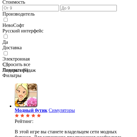
Стоимость
Производитель
НевоСофт
Русский интерфейс
Да
Доставка
Электронная
Сбросить все
Показать (
6
)
Лидеры продаж
Фильтры
Модный бутик
Симуляторы
Рейтинг:
В этой игре вы станете владельцем сети модных