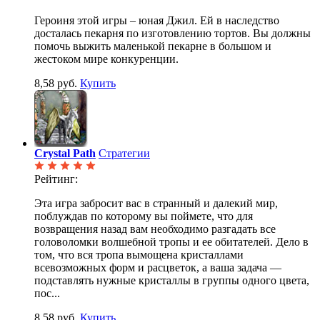
Героиня этой игры – юная Джил. Ей в наследство
досталась пекарня по изготовлению тортов. Вы должны
помочь выжить маленькой пекарне в большом и
жестоком мире конкуренции.
8,58 руб.
Купить
Crystal Path
Стратегии
Рейтинг:
Эта игра забросит вас в странный и далекий мир,
поблуждав по которому вы поймете, что для
возвращения назад вам необходимо разгадать все
головоломки волшебной тропы и ее обитателей. Дело в
том, что вся тропа вымощена кристаллами
всевозможных форм и расцветок, а ваша задача —
подставлять нужные кристаллы в группы одного цвета,
пос...
8,58 руб.
Купить