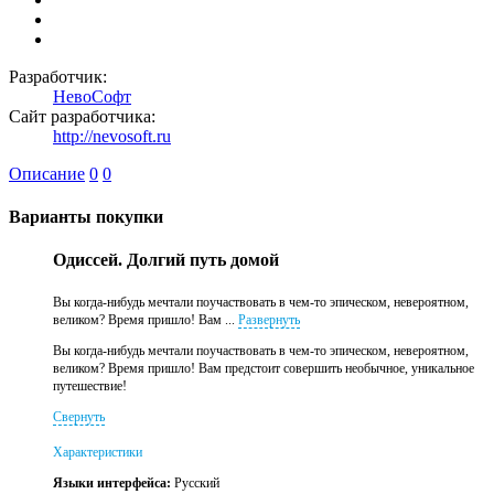
Разработчик:
НевоСофт
Сайт разработчика:
http://nevosoft.ru
Описание
0
0
Варианты покупки
Одиссей. Долгий путь домой
Вы когда-нибудь мечтали поучаствовать в чем-то эпическом, невероятном,
великом? Время пришло! Вам ...
Развернуть
Вы когда-нибудь мечтали поучаствовать в чем-то эпическом, невероятном,
великом? Время пришло! Вам предстоит совершить необычное, уникальное
путешествие!
Свернуть
Характеристики
Языки интерфейса:
Русский