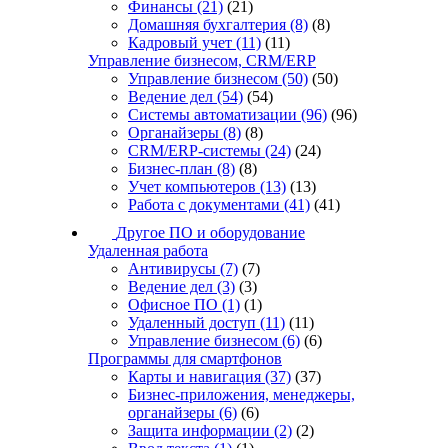
Финансы
(21)
(21)
Домашняя бухгалтерия
(8)
(8)
Кадровый учет
(11)
(11)
Управление бизнесом, CRM/ERP
Управление бизнесом
(50)
(50)
Ведение дел
(54)
(54)
Системы автоматизации
(96)
(96)
Органайзеры
(8)
(8)
CRM/ERP-системы
(24)
(24)
Бизнес-план
(8)
(8)
Учет компьютеров
(13)
(13)
Работа с документами
(41)
(41)
Другое ПО и оборудование
Удаленная работа
Антивирусы
(7)
(7)
Ведение дел
(3)
(3)
Офисное ПО
(1)
(1)
Удаленный доступ
(11)
(11)
Управление бизнесом
(6)
(6)
Программы для смартфонов
Карты и навигация
(37)
(37)
Бизнес-приложения, менеджеры,
органайзеры
(6)
(6)
Защита информации
(2)
(2)