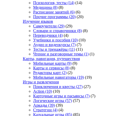
Психология, тесты
(14)
(14)
Медицина
(8)
(8)
Расписание занятий
(6)
(6)
Прочие программы
(20)
(20)
Изучение языков
Самоучители
(29)
(29)
Словари и справочники
(8)
(8)
Переводчики
(4)
(4)
Учебники и пособия
(10)
(10)
Аудио и видеокурсы
(7)
(7)
Тесты и тренажёры
(11)
(11)
Чтение и разговорные темы
(1)
(1)
Карты, навигация, путешествия
Мобильные карты
(9)
(9)
Карты и сервисы
(8)
(8)
Редакторы карт
(2)
(2)
Мобильные навигаторы
(19)
(19)
Игры и развлечения
Приключения и квесты
(27)
(27)
Action
(10)
(10)
Карточные игры и пасьянсы
(7)
(7)
Логические игры
(57)
(57)
Аркады
(39)
(39)
Стратегии
(4)
(4)
Казуальные игры
(85)
(85)