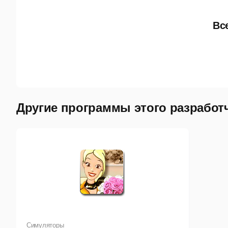
Вс
Другие программы этого разработ
Симуляторы