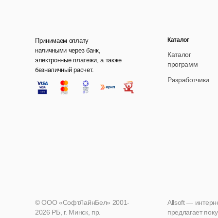
Каталог
Принимаем оплату
наличными через банк,
Каталог
электронные платежи, а также
программ
безналичный расчет.
Разработчики
© ООО «СофтЛайнБел» 2001-
Allsoft — интер
2026 РБ, г. Минск, пр.
предлагает поку