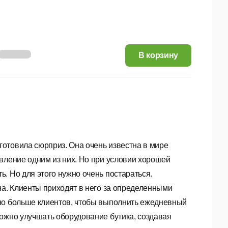
8,58 руб.
В корзину
отовила сюрприз. Она очень известна в мире
вление одним из них. Но при условии хорошей
. Но для этого нужно очень постараться.
на. Клиенты приходят в него за определенными
жно больше клиентов, чтобы выполнить ежедневный
ожно улучшать оборудование бутика, создавая