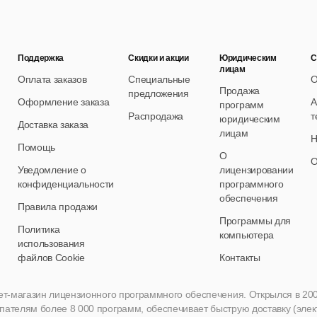
Поддержка
Скидки и акции
Юридическим
С
лицам
Оплата заказов
Специальные
О
Продажа
предложения
Оформление заказа
А
программ
Распродажа
т
юридическим
Доставка заказа
лицам
Н
Помощь
О
О
Уведомление о
лицензировании
конфиденциальности
программного
обеспечения
Правила продажи
Программы для
Политика
компьютера
использования
файлов Cookie
Контакты
нет-магазин лицензионного программного обеспечения. Открылся в 2005 
пателям более 8 000 программ, обеспечивает быструю доставку (эле