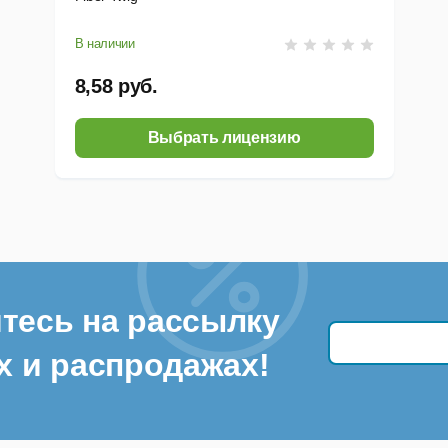
В наличии
8,58 руб.
Выбрать лицензию
тесь на рассылку
х и распродажах!