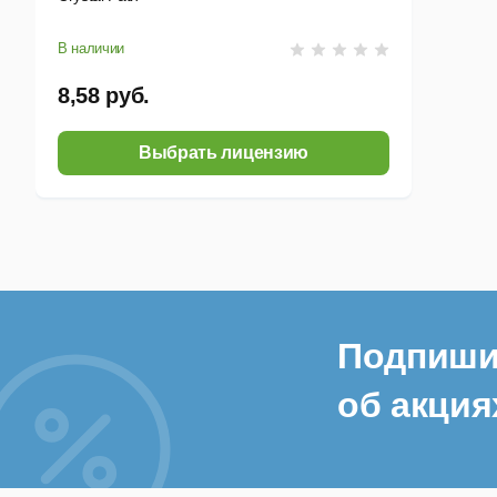
В наличии
8,58 руб.
Выбрать лицензию
Подпиши
об акция