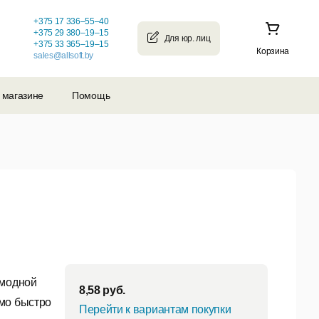
+375 17 336–55–40
+375 29 380–19–15
+375 33 365–19–15
Корзина
sales@allsoft.by
 магазине
Помощь
 модной
8,58
руб.
имо быстро
Перейти к вариантам покупки