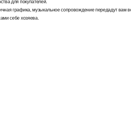
бства для покупателей.
ичная графика, музыкальное сопровождение передадут вам в
сами себе хозяева.