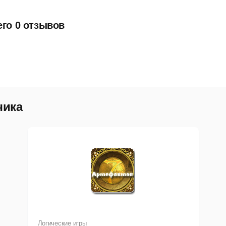
его 0 отзывов
чика
Логические игры