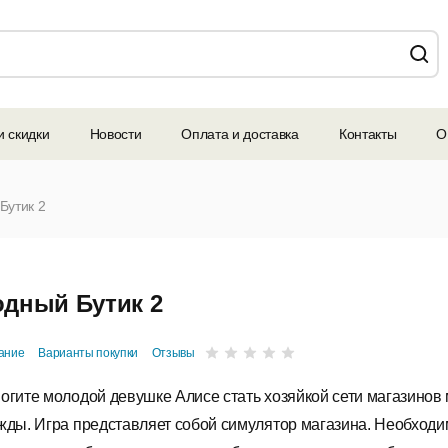
и скидки
Новости
Оплата и доставка
Контакты
О
Бутик 2
дный Бутик 2
ание
Варианты покупки
Отзывы
огите молодой девушке Алисе стать хозяйкой сети магазинов
жды. Игра представляет собой симулятор магазина. Необход