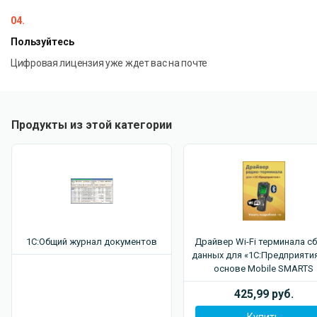
04.
Идеально для:
Пользуйтесь
Перехода на ЗУП 3 с сохранением исторических
Цифровая лицензия уже ждет вас на почте
данных
Объединения учетных систем
Восстановления утраченной информации
Тестирования новой конфигурации
Продукты из этой категории
1С:Общий журнал документов
Драйвер Wi-Fi терминала с
данных для «1С:Предприятия
основе Mobile SMARTS
425,99 руб.