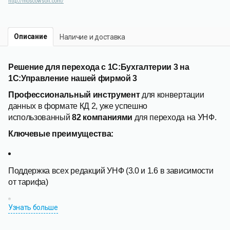
http://moscowsoft.com/
Описание
Наличие и доставка
Решение для перехода с 1С:Бухгалтерии 3 на
1С:Управление нашей фирмой 3
Профессиональный инструмент
для конвертации
данных в формате КД 2, уже успешно
использованный
82 компаниями
для перехода на УНФ.
Ключевые преимущества:
Поддержка всех редакций УНФ (3.0 и 1.6 в зависимости
от тарифа)
Узнать больше
Гибкая фильтрация данных по организациям