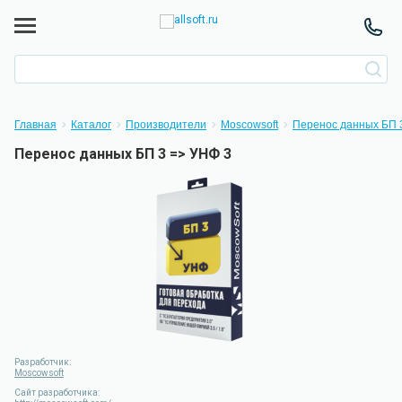
Главная
Каталог
Производители
Moscowsoft
Перенос данных БП 
Перенос данных БП 3 => УНФ 3
Разработчик:
Moscowsoft
Сайт разработчика: