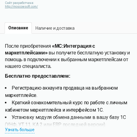
Сайт разработчика:
http://moscowsoft.com/
Описание
Наличие и доставка
После приобретения
«МС:Интеграция с
маркетплейсами»
вы получите бесплатную установку и
помощь в подключении к выбранным маркетплейсам от
нашего специалиста.
Бесплатно предоставляем:
Регистрацию аккаунта продавца на выбранном
маркетплейсе.
Краткий ознакомительный курс по работе с личным
кабинетом маркетплейса и интерфейсом 1С.
Установку модуля обмена данными в вашу базу 1С
(УНФ, УТ 11, КА 2 или ERP последней версии).
Узнать больше
Функционал модуля обмена данными между 1С и