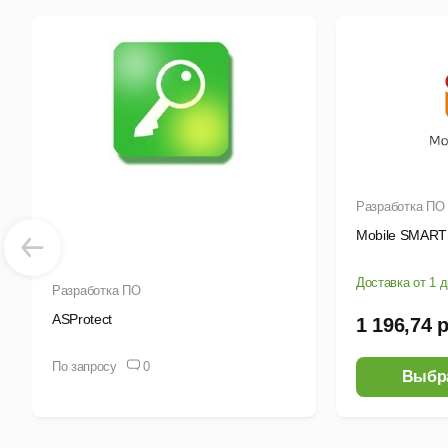
Разработка ПО
Mobile SMAR
Доставка от 1 
Разработка ПО
ASProtect
1 196,74 
По запросу
0
Выбр