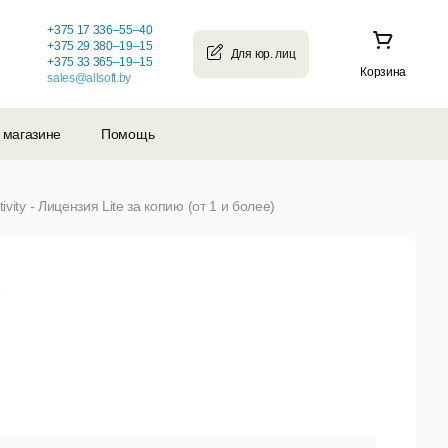
+375 17 336–55–40
+375 29 380–19–15
+375 33 365–19–15
Корзина
sales@allsoft.by
 магазине
Помощь
ity - Лицензия Lite за копию (от 1 и более)