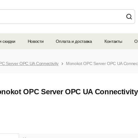
и скидки
Новости
Оплата и доставка
Контакты
О
C Server OPC UA Connectivity
Monokot OPC Server OPC UA Connectiv
nokot OPC Server OPC UA Connectivity