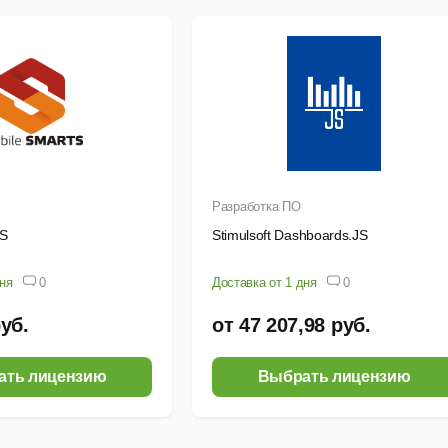
Разработка ПО
TS
Stimulsoft Dashboards.JS
дня
0
Доставка от 1 дня
0
руб.
от 47 207,98 руб.
ать лицензию
Выбрать лицензию