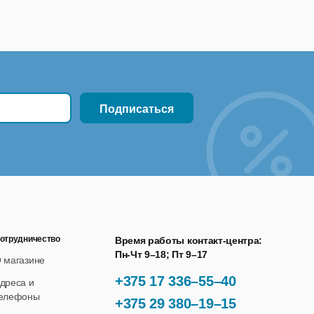
отрудничество
Время работы контакт-центра:
Пн-Чт 9–18; Пт 9–17
 магазине
+375 17 336–55–40
дреса и
елефоны
+375 29 380–19–15