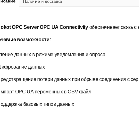
исание
Наличие и доставка
okot OPC Server OPC UA Connectivity
обеспечивает связь с
чевые возможности:
тение данных в режиме уведомления и опроса
ифрование данных
редотвращение потери данных при обрыве соединения с се
мпорт OPC UA переменных в CSV файл
оддержка базовых типов данных