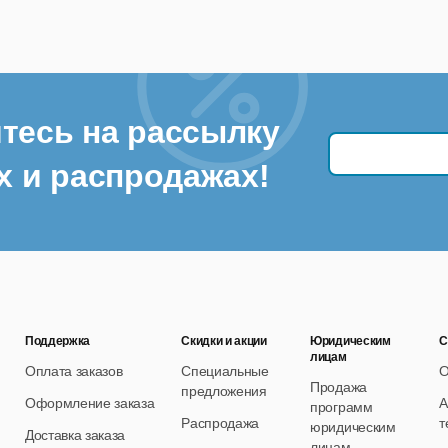
тесь на рассылку
х и распродажах!
Поддержка
Скидки и акции
Юридическим
С
лицам
Оплата заказов
Специальные
О
Продажа
предложения
Оформление заказа
А
программ
Распродажа
т
юридическим
Доставка заказа
лицам