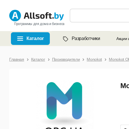
Программы для дома и бизнеса
Каталог
Разработчики
Акции 
Главная
Каталог
Производители
Monokot
Monokot OP
Mo