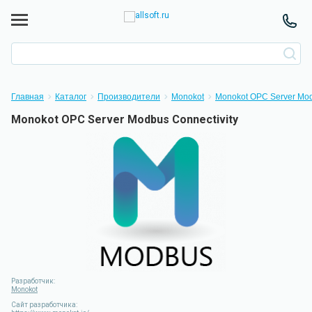
Главная
Каталог
Производители
Monokot
Monokot OPC Server Mod
Monokot OPC Server Modbus Connectivity
Разработчик:
Monokot
Сайт разработчика: