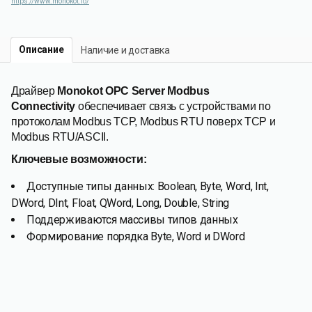
https://www.monokot.io/
Описание
Наличие и доставка
Драйвер
Monokot OPC Server Modbus
Connectivity
обеспечивает связь с устройствами по
протоколам Modbus TCP, Modbus RTU поверх TCP и
Modbus RTU/ASCII.
Ключевые возможности:
Доступные типы данных: Boolean, Byte, Word, Int,
DWord, DInt, Float, QWord, Long, Double, String
Поддерживаются массивы типов данных
Формирование порядка Byte, Word и DWord