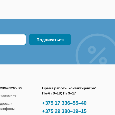
отрудничество
Время работы контакт-центра:
Пн-Чт 9–18; Пт 9–17
 магазине
+375 17 336–55–40
дреса и
елефоны
+375 29 380–19–15