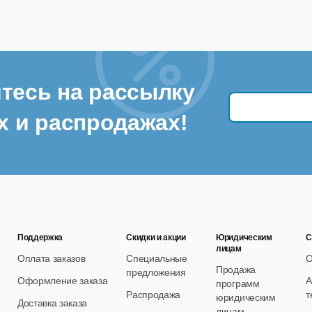
тесь на рассылку
х и распродажах!
Поддержка
Скидки и акции
Юридическим
С
лицам
Оплата заказов
Специальные
О
Продажа
предложения
Оформление заказа
А
программ
Распродажа
т
юридическим
Доставка заказа
лицам