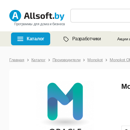
Программы для дома и бизнеса
Каталог
Разработчики
Акции 
Главная
Каталог
Производители
Monokot
Monokot OP
Mo