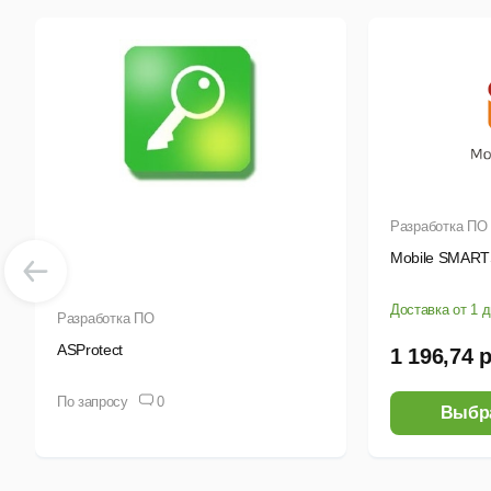
Разработка ПО
Mobile SMAR
Доставка от 1 
Разработка ПО
ASProtect
1 196,74 
По запросу
0
Выбр