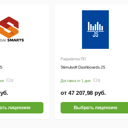
Разработка ПО
TS
Stimulsoft Dashboards.JS
дня
0
Доставка от 1 дня
0
руб.
от 47 207,98 руб.
ать лицензию
Выбрать лицензию