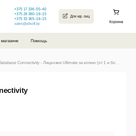
+375 17 336–55–40
+375 29 380–19–15
+375 33 365–19–15
Корзина
sales@allsoft.by
 магазине
Помощь
Monokot OPC Server Oracle Database Connectivity - Лицензия Ultimate за копию (от 1 и более)
ectivity