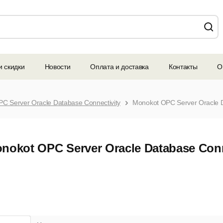
и скидки
Новости
Оплата и доставка
Контакты
О
C Server Oracle Database Connectivity
nokot OPC Server Oracle Database Conn