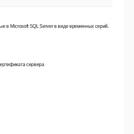
е в Microsoft SQL Server в виде временных серий.
ертификата сервера