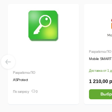
Разработка ПО
Mobile SMAR
Доставка от 1 
Разработка ПО
ASProtect
1 210,00 
По запросу
0
Выбр