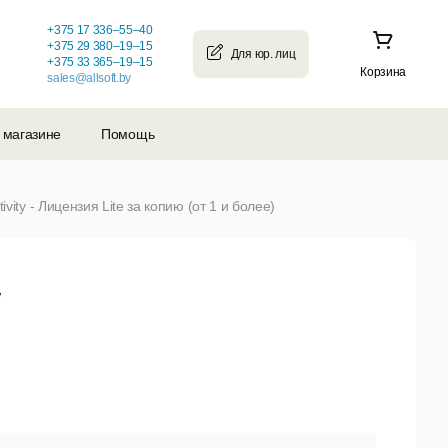
+375 17 336–55–40
+375 29 380–19–15
+375 33 365–19–15
Корзина
sales@allsoft.by
 магазине
Помощь
ity - Лицензия Lite за копию (от 1 и более)
y