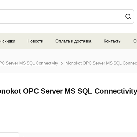
и скидки
Новости
Оплата и доставка
Контакты
О
C Server MS SQL Connectivity
Monokot OPC Server MS SQL Connectiv
nokot OPC Server MS SQL Connectivit