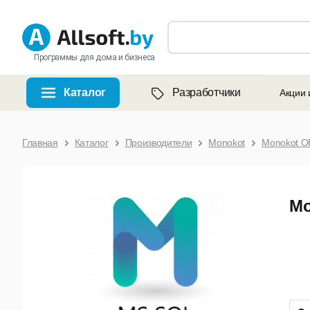
Программы для дома и бизнеса
Каталог
Разработчики
Акции 
Главная
Каталог
Производители
Monokot
Monokot OP
Mo