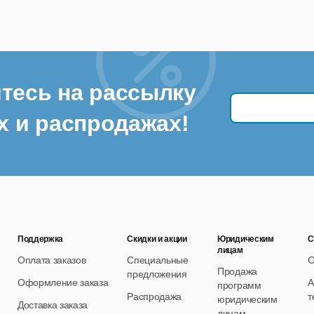
тесь на рассылку
х и распродажах!
Поддержка
Скидки и акции
Юридическим
С
лицам
Оплата заказов
Специальные
О
Продажа
предложения
Оформление заказа
А
программ
Распродажа
т
юридическим
Доставка заказа
лицам