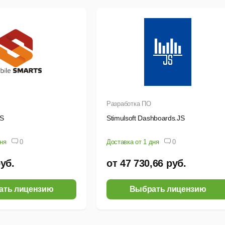
Разработка ПО
TS
Stimulsoft Dashboards.JS
дня
0
Доставка от 1 дня
0
руб.
от 47 730,66 руб.
ать лицензию
Выбрать лицензию