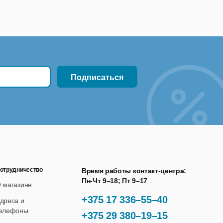
отрудничество
Время работы контакт-центра:
Пн-Чт 9–18; Пт 9–17
 магазине
+375 17 336–55–40
дреса и
елефоны
+375 29 380–19–15