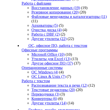
Работа с файлами
Восстановление данных
(19)
(19)
Резервное копирование
(20)
(20)
Файловые менеджеры и каталогизаторы
(11)
(11)
Архиваторы
(5)
(5)
Очистка диска
(4)
(4)
Работа с DBF
(2)
(2)
Другие утилиты
(22)
(22)
ОС, офисное ПО, работа с текстом
Офисные программы
Microsoft Office
(10)
(10)
Утилиты для Excel
(13)
(13)
Другое офисное ПО
(37)
(37)
Операционные системы
ОС Windows
(4)
(4)
ОС Linux & Unix
(7)
(7)
Работа с текстом
Распознавание текста и речи
(12)
(12)
Текстовые редакторы
(20)
(20)
Переводчики
(3)
(3)
Конвертеры
(6)
(6)
Другие утилиты
(14)
(14)
Графика, дизайн, мультимедиа