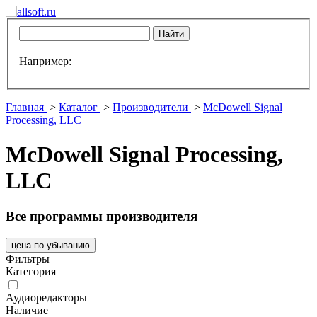
Например:
Главная
>
Каталог
>
Производители
>
McDowell Signal
Processing, LLC
McDowell Signal Processing,
LLC
Все программы производителя
цена по убыванию
Фильтры
Категория
Аудиоредакторы
Наличие