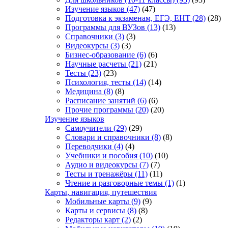
Изучение языков
(47)
(47)
Подготовка к экзаменам, ЕГЭ, ЕНТ
(28)
(28)
Программы для ВУЗов
(13)
(13)
Справочники
(3)
(3)
Видеокурсы
(3)
(3)
Бизнес-образование
(6)
(6)
Научные расчеты
(21)
(21)
Тесты
(23)
(23)
Психология, тесты
(14)
(14)
Медицина
(8)
(8)
Расписание занятий
(6)
(6)
Прочие программы
(20)
(20)
Изучение языков
Самоучители
(29)
(29)
Словари и справочники
(8)
(8)
Переводчики
(4)
(4)
Учебники и пособия
(10)
(10)
Аудио и видеокурсы
(7)
(7)
Тесты и тренажёры
(11)
(11)
Чтение и разговорные темы
(1)
(1)
Карты, навигация, путешествия
Мобильные карты
(9)
(9)
Карты и сервисы
(8)
(8)
Редакторы карт
(2)
(2)