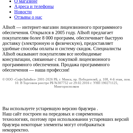
О магазине
Адреса и телефоны
Новости
Отзывы о нас
Allsoft — интернет-магазин лицензионного программного
обеспечения. Открылся в 2005 году. Allsoft предлагает
покупателям более 8 000 программ, обеспечивает быструю
доставку (электронную и физическую), предоставляет
удобные способы оплаты и систему скидок. Специалисты
Allsoft оказывают покупателям все необходимые
консультации, связанные с покупкой лицензионного
программного обеспечения. Продажа программного
обеспечения — наша профессия!
© ООО «СофтЛайнБел» 2001-2026 РБ, г. Минск, пр. Победителей, д. 108, 4-й этаж, пом.
10. В Торговом реестре РБ №307752 от 29.02.2016 г. УНП 190271125,
Мингорисполком
Вы используете устаревшую версию браузера
.
Наш сайт построен на передовых и современных
технологиях, поэтому при использовании устаревших версий
браузера некоторые элементы могут отображаться
некорректно.