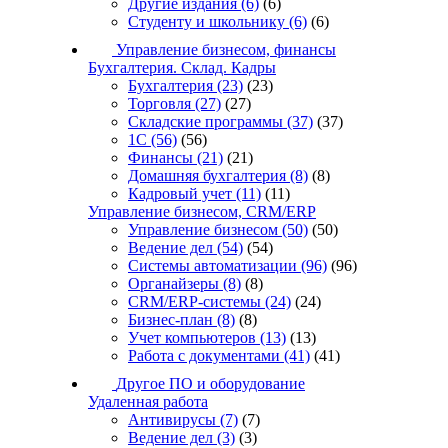
Другие издания
(6)
(6)
Студенту и школьнику
(6)
(6)
Управление бизнесом, финансы
Бухгалтерия. Склад. Кадры
Бухгалтерия
(23)
(23)
Торговля
(27)
(27)
Складские программы
(37)
(37)
1С
(56)
(56)
Финансы
(21)
(21)
Домашняя бухгалтерия
(8)
(8)
Кадровый учет
(11)
(11)
Управление бизнесом, CRM/ERP
Управление бизнесом
(50)
(50)
Ведение дел
(54)
(54)
Системы автоматизации
(96)
(96)
Органайзеры
(8)
(8)
CRM/ERP-системы
(24)
(24)
Бизнес-план
(8)
(8)
Учет компьютеров
(13)
(13)
Работа с документами
(41)
(41)
Другое ПО и оборудование
Удаленная работа
Антивирусы
(7)
(7)
Ведение дел
(3)
(3)