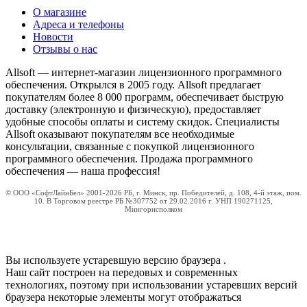
О магазине
Адреса и телефоны
Новости
Отзывы о нас
Allsoft — интернет-магазин лицензионного программного
обеспечения. Открылся в 2005 году. Allsoft предлагает
покупателям более 8 000 программ, обеспечивает быструю
доставку (электронную и физическую), предоставляет
удобные способы оплаты и систему скидок. Специалисты
Allsoft оказывают покупателям все необходимые
консультации, связанные с покупкой лицензионного
программного обеспечения. Продажа программного
обеспечения — наша профессия!
© ООО «СофтЛайнБел» 2001-2026 РБ, г. Минск, пр. Победителей, д. 108, 4-й этаж, пом.
10. В Торговом реестре РБ №307752 от 29.02.2016 г. УНП 190271125,
Мингорисполком
Вы используете устаревшую версию браузера
.
Наш сайт построен на передовых и современных
технологиях, поэтому при использовании устаревших версий
браузера некоторые элементы могут отображаться