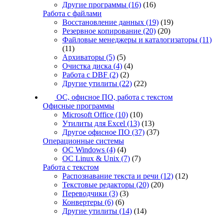
Другие программы
(16)
(16)
Работа с файлами
Восстановление данных
(19)
(19)
Резервное копирование
(20)
(20)
Файловые менеджеры и каталогизаторы
(11)
(11)
Архиваторы
(5)
(5)
Очистка диска
(4)
(4)
Работа с DBF
(2)
(2)
Другие утилиты
(22)
(22)
ОС, офисное ПО, работа с текстом
Офисные программы
Microsoft Office
(10)
(10)
Утилиты для Excel
(13)
(13)
Другое офисное ПО
(37)
(37)
Операционные системы
ОС Windows
(4)
(4)
ОС Linux & Unix
(7)
(7)
Работа с текстом
Распознавание текста и речи
(12)
(12)
Текстовые редакторы
(20)
(20)
Переводчики
(3)
(3)
Конвертеры
(6)
(6)
Другие утилиты
(14)
(14)