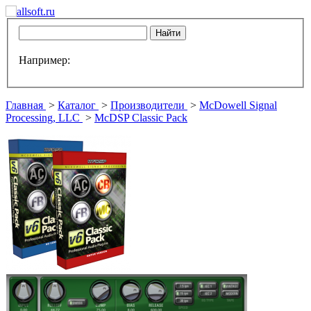
Например:
Главная
>
Каталог
>
Производители
>
McDowell Signal
Processing, LLC
>
McDSP Classic Pack