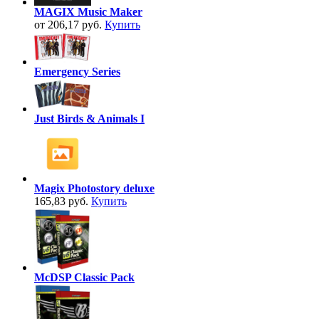
MAGIX Music Maker
от 206,17 руб.
Купить
Emergency Series
Just Birds & Animals I
Magix Photostory deluxe
165,83 руб.
Купить
McDSP Classic Pack