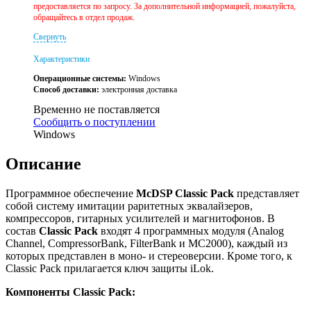
предоставляется по запросу. За дополнительной информацией, пожалуйста,
обращайтесь в отдел продаж.
Свернуть
Характеристики
Операционные системы:
Windows
Способ доставки:
электронная доставка
Временно не поставляется
Сообщить о поступлении
Windows
Описание
Программное обеспечение
McDSP Classic Pack
представляет
собой систему имитации раритетных эквалайзеров,
компрессоров, гитарных усилителей и магнитофонов. В
состав
Classic Pack
входят 4 программных модуля (Analog
Channel, CompressorBank, FilterBank и MC2000), каждый из
которых представлен в моно- и стереоверсии. Кроме того, к
Classic Pack прилагается ключ защиты iLok.
Компоненты Classic Pack: