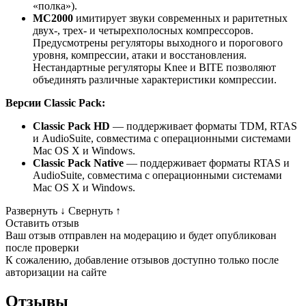
«полка»).
MC2000
имитирует звуки современных и раритетных
двух-, трех- и четырехполосных компрессоров.
Предусмотрены регуляторы выходного и порогового
уровня, компрессии, атаки и восстановления.
Нестандартные регуляторы Knee и BITE позволяют
объединять различные характеристики компрессии.
Версии Classic Pack:
Classic Pack HD
— поддерживает форматы TDM, RTAS
и AudioSuite, совместима с операционными системами
Mac OS X и Windows.
Classic Pack Native
— поддерживает форматы RTAS и
AudioSuite, совместима с операционными системами
Mac OS X и Windows.
Развернуть
↓
Свернуть
↑
Оставить отзыв
Ваш отзыв отправлен на модерацию и будет опубликован
после проверки
К сожалению, добавление отзывов доступно только после
авторизации на сайте
Отзывы