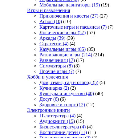
Мобильные навигаторы
(19)
(19)
Игры и развлечения
Приключения и квесты
(27)
(27)
Action
(10)
(10)
Карточные игры и пасьянсы
(7)
(7)
Логические игры
(57)
(57)
Аркады
(39)
(39)
Стратегии
(4)
(4)
Казуальные игры
(85)
(85)
Развивающие игры
(214)
(214)
Развлечения
(17)
(17)
Симуляторы
(8)
(8)
Прочие игры
(7)
(7)
Хобби и увлечения
Дом, семья, сад и огород
(5)
(5)
Кулинария
(2)
(2)
Культура и искусство
(40)
(40)
Досуг
(6)
(6)
Здоровье и спорт
(12)
(12)
Электронные книги
IT-литература
(4)
(4)
Аудиокниги
(15)
(15)
Бизнес-литература
(4)
(4)
Воспитание детей
(11)
(11)
Гуманитарные науки
(2)
(2)