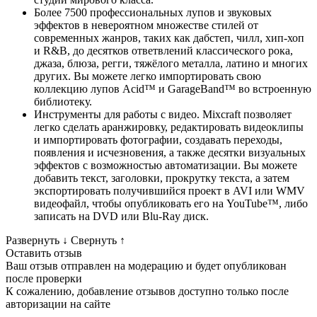
Более 7500 профессиональных лупов и звуковых
эффектов в невероятном множестве стилей от
современных жанров, таких как дабстеп, чилл, хип-хоп
и R&B, до десятков ответвлений классического рока,
джаза, блюза, регги, тяжёлого металла, латино и многих
других. Вы можете легко импортировать свою
коллекцию лупов Acid™ и GarageBand™ во встроенную
библиотеку.
Инструменты для работы с видео. Mixcraft позволяет
легко сделать аранжировку, редактировать видеоклипы
и импортировать фотографии, создавать переходы,
появления и исчезновения, а также десятки визуальных
эффектов с возможностью автоматизации. Вы можете
добавить текст, заголовки, прокрутку текста, а затем
экспортировать получившийся проект в AVI или WMV
видеофайл, чтобы опубликовать его на YouTube™, либо
записать на DVD или Blu-Ray диск.
Развернуть
↓
Свернуть
↑
Оставить отзыв
Ваш отзыв отправлен на модерацию и будет опубликован
после проверки
К сожалению, добавление отзывов доступно только после
авторизации на сайте