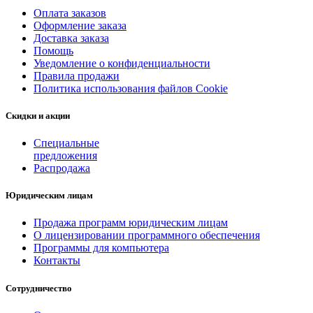
Оплата заказов
Оформление заказа
Доставка заказа
Помощь
Уведомление о конфиденциальности
Правила продажи
Политика использования файлов Cookie
Скидки и акции
Специальные
предложения
Распродажа
Юридическим лицам
Продажа программ юридическим лицам
О лицензировании программного обеспечения
Программы для компьютера
Контакты
Сотрудничество