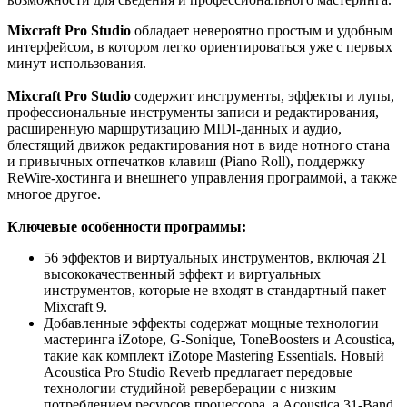
Mixcraft Pro Studio
обладает невероятно простым и удобным
интерфейсом, в котором легко ориентироваться уже с первых
минут использования.
Mixcraft Pro Studio
содержит инструменты, эффекты и лупы,
профессиональные инструменты записи и редактирования,
расширенную маршрутизацию MIDI-данных и аудио,
блестящий движок редактирования нот в виде нотного стана
и привычных отпечатков клавиш (Piano Roll), поддержку
ReWire-хостинга и внешнего управления программой, а также
многое другое.
Ключевые особенности программы:
56 эффектов и виртуальных инструментов, включая 21
высококачественный эффект и виртуальных
инструментов, которые не входят в стандартный пакет
Mixcraft 9.
Добавленные эффекты содержат мощные технологии
мастеринга iZotope, G-Sonique, ToneBoosters и Acoustica,
такие как комплект iZotope Mastering Essentials. Новый
Acoustica Pro Studio Reverb предлагает передовые
технологии студийной реверберации с низким
потреблением ресурсов процессора, а Acoustica 31-Band