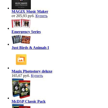
MAGIX Music Maker
от 205,93 руб.
Купить
Emergency Series
Just Birds & Animals I
Magix Photostory deluxe
165,67 руб.
Купить
McDSP Classic Pack