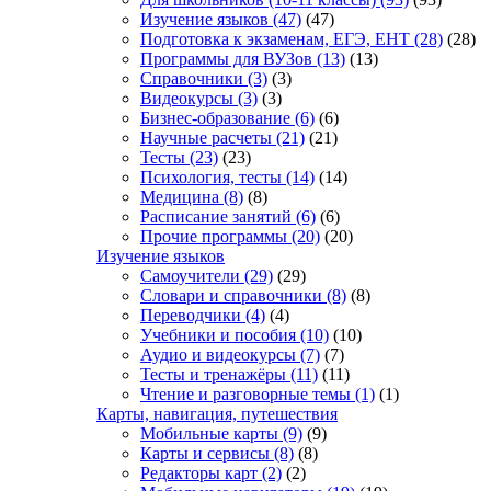
Изучение языков
(47)
(47)
Подготовка к экзаменам, ЕГЭ, ЕНТ
(28)
(28)
Программы для ВУЗов
(13)
(13)
Справочники
(3)
(3)
Видеокурсы
(3)
(3)
Бизнес-образование
(6)
(6)
Научные расчеты
(21)
(21)
Тесты
(23)
(23)
Психология, тесты
(14)
(14)
Медицина
(8)
(8)
Расписание занятий
(6)
(6)
Прочие программы
(20)
(20)
Изучение языков
Самоучители
(29)
(29)
Словари и справочники
(8)
(8)
Переводчики
(4)
(4)
Учебники и пособия
(10)
(10)
Аудио и видеокурсы
(7)
(7)
Тесты и тренажёры
(11)
(11)
Чтение и разговорные темы
(1)
(1)
Карты, навигация, путешествия
Мобильные карты
(9)
(9)
Карты и сервисы
(8)
(8)
Редакторы карт
(2)
(2)