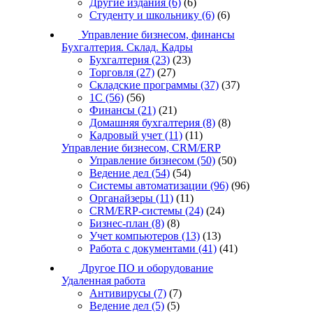
Другие издания
(6)
(6)
Студенту и школьнику
(6)
(6)
Управление бизнесом, финансы
Бухгалтерия. Склад. Кадры
Бухгалтерия
(23)
(23)
Торговля
(27)
(27)
Складские программы
(37)
(37)
1С
(56)
(56)
Финансы
(21)
(21)
Домашняя бухгалтерия
(8)
(8)
Кадровый учет
(11)
(11)
Управление бизнесом, CRM/ERP
Управление бизнесом
(50)
(50)
Ведение дел
(54)
(54)
Системы автоматизации
(96)
(96)
Органайзеры
(11)
(11)
CRM/ERP-системы
(24)
(24)
Бизнес-план
(8)
(8)
Учет компьютеров
(13)
(13)
Работа с документами
(41)
(41)
Другое ПО и оборудование
Удаленная работа
Антивирусы
(7)
(7)
Ведение дел
(5)
(5)