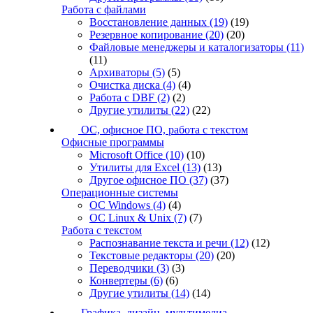
Работа с файлами
Восстановление данных
(19)
(19)
Резервное копирование
(20)
(20)
Файловые менеджеры и каталогизаторы
(11)
(11)
Архиваторы
(5)
(5)
Очистка диска
(4)
(4)
Работа с DBF
(2)
(2)
Другие утилиты
(22)
(22)
ОС, офисное ПО, работа с текстом
Офисные программы
Microsoft Office
(10)
(10)
Утилиты для Excel
(13)
(13)
Другое офисное ПО
(37)
(37)
Операционные системы
ОС Windows
(4)
(4)
ОС Linux & Unix
(7)
(7)
Работа с текстом
Распознавание текста и речи
(12)
(12)
Текстовые редакторы
(20)
(20)
Переводчики
(3)
(3)
Конвертеры
(6)
(6)
Другие утилиты
(14)
(14)
Графика, дизайн, мультимедиа