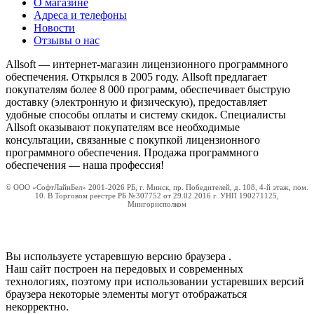
О магазине
Адреса и телефоны
Новости
Отзывы о нас
Allsoft — интернет-магазин лицензионного программного
обеспечения. Открылся в 2005 году. Allsoft предлагает
покупателям более 8 000 программ, обеспечивает быструю
доставку (электронную и физическую), предоставляет
удобные способы оплаты и систему скидок. Специалисты
Allsoft оказывают покупателям все необходимые
консультации, связанные с покупкой лицензионного
программного обеспечения. Продажа программного
обеспечения — наша профессия!
© ООО «СофтЛайнБел» 2001-2026 РБ, г. Минск, пр. Победителей, д. 108, 4-й этаж, пом.
10. В Торговом реестре РБ №307752 от 29.02.2016 г. УНП 190271125,
Мингорисполком
Вы используете устаревшую версию браузера
.
Наш сайт построен на передовых и современных
технологиях, поэтому при использовании устаревших версий
браузера некоторые элементы могут отображаться
некорректно.