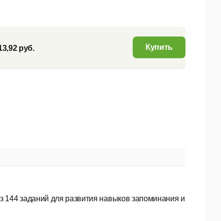
Купить
13,92 руб.
из 144 за­да­ний для развития навыков запоминания и