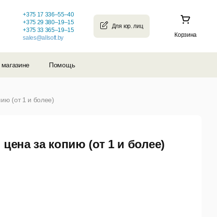
+375 17 336–55–40
+375 29 380–19–15
+375 33 365–19–15
Корзина
sales@allsoft.by
 магазине
Помощь
ию (от 1 и более)
цена за копию (от 1 и более)