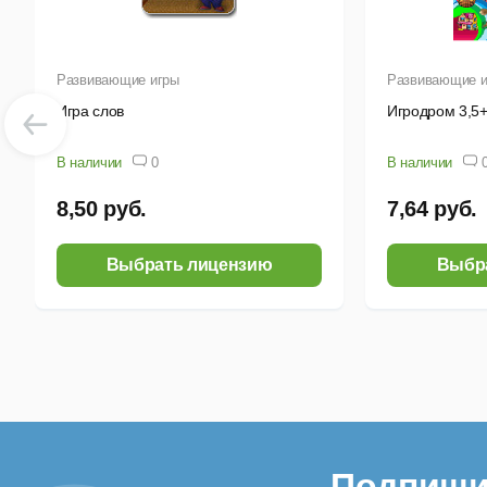
Развивающие игры
Развивающие и
Игра слов
Игродром 3,5
В наличии
0
В наличии
8,50 руб.
7,64 руб.
Выбрать лицензию
Выбр
Подпиши