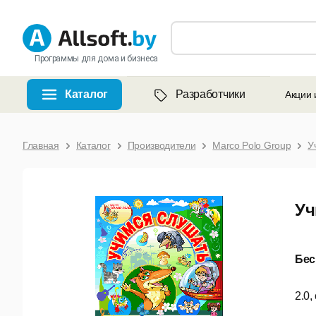
Программы для дома и бизнеса
Каталог
Разработчики
Акции 
Главная
Каталог
Производители
Marco Polo Group
У
Уч
Бес
2.0,