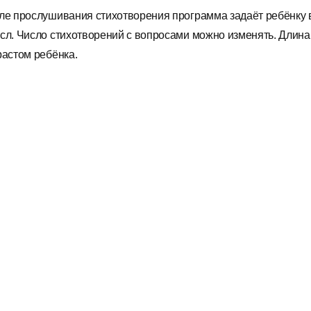
ле прослушивания стихотворения программа задаёт ребёнку во
сл. Число стихотворений с вопросами можно изменять. Длина
растом ребёнка.