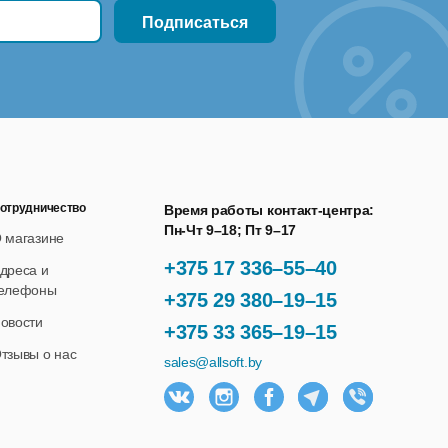
отрудничество
Время работы контакт-центра:
Пн-Чт 9–18; Пт 9–17
 магазине
+375 17 336–55–40
дреса и
елефоны
+375 29 380–19–15
овости
+375 33 365–19–15
тзывы о нас
sales@allsoft.by