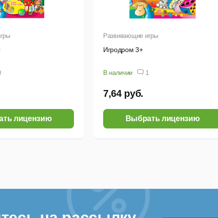
гры
Развивающие игры
+
Игродром 3+
0
В наличии
1
7,64 руб.
ать лицензию
Выбрать лицензию
тесь на рассылку