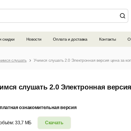
и скидки
Новости
Оплата и доставка
Контакты
О
чимся слушать
Учимся слушать 2.0 Электронная версия цена за коп
имся слушать 2.0 Электронная версия 
платная ознакомительная версия
 объём: 33,7 МБ
Скачать