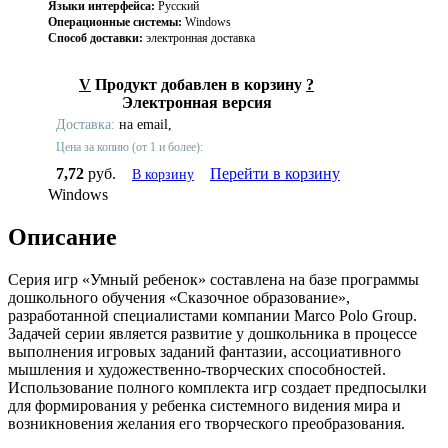
Языки интерфейса:
Русский
Операционные системы:
Windows
Способ доставки:
электронная доставка
V
Продукт добавлен в корзину
?
Электронная версия
Доставка:
на email,
Цена за копию (от 1 и более):
7,72
руб.
Перейти в корзину
В корзину
Windows
Описание
Серия игр «Умный ребенок» составлена на базе программы
дошкольного обучения «Сказочное образование»,
разработанной специалистами компании Marco Polo Group.
Задачей серии является развитие у дошкольника в процессе
выполнения игровых заданий фантазии, ассоциативного
мышления и художественно-творческих способностей.
Использование полного комплекта игр создает предпосылки
для формирования у ребенка системного видения мира и
возникновения желания его творческого преобразования.