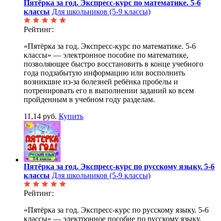
Пятёрка за год. Экспресс-курс по математике. 5-6
классы
Для школьников (5-9 классы)
Рейтинг:
«Пятёрка за год. Экспресс-курс по математике. 5-6
классы» — электронное пособие по математике,
позволяющее быстро восстановить в конце учебного
года подзабытую информацию или восполнить
возникшие из-за болезней ребёнка пробелы и
потренировать его в выполнении заданий ко всем
пройденным в учебном году разделам.
11,14 руб.
Купить
Пятёрка за год. Экспресс-курс по русскому языку. 5-6
классы
Для школьников (5-9 классы)
Рейтинг:
«Пятёрка за год. Экспресс-курс по русскому языку. 5-6
классы» — электронное пособие по русскому языку,