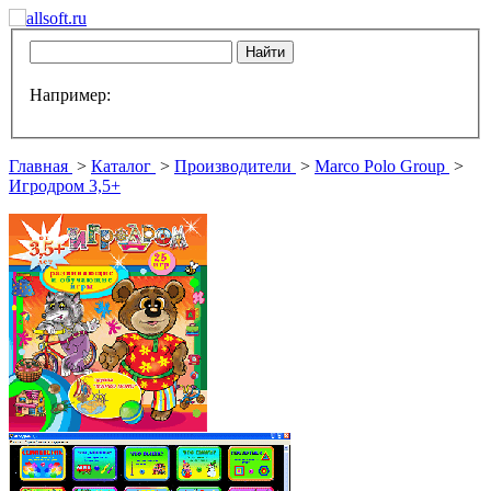
Например:
Главная
>
Каталог
>
Производители
>
Marco Polo Group
>
Игродром 3,5+