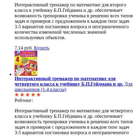
Интерактивный тренажер по математике для второго
класса к учебнику Б.П.Гейдмана и др. обеспечивает
возможность тренировки ученика в решении всех типов
задач и примеров с предложением в каждом типе задач
3-5 вариантов постановки вопроса и неограниченного
количества изменений численных значений
используемых объектов.
7,14 руб.
Купить
Интерактивный тренажер по математике для
четвертого класса к учебнику Б.П.Гейдмана и др.
Для
школьников (1-4 классы)
Рейтинг:
Интерактивный тренажер по математике для четвертого
класса к учебнику Б.П.Гейдмана и др. обеспечивает
возможность тренировки ученика в решении всех типов
задач и примеров с предложением в каждом типе задач
3-5 вариантов постановки вопроса и неограниченного