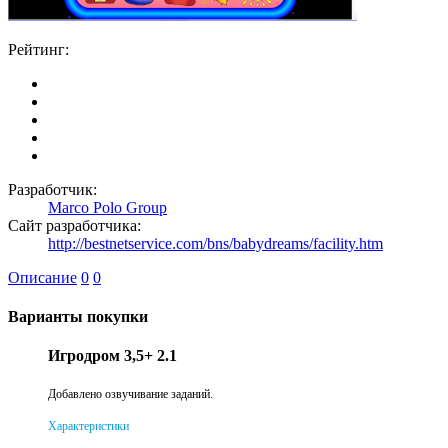
Рейтинг:
Разработчик:
Marco Polo Group
Сайт разработчика:
http://bestnetservice.com/bns/babydreams/facility.htm
Описание
0
0
Варианты покупки
Игродром 3,5+ 2.1
Добавлено озвучивание заданий.
Характеристики