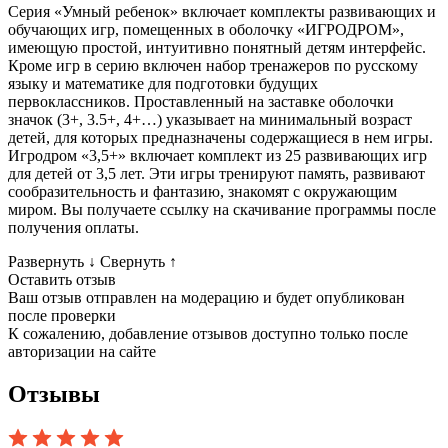
Серия «Умный ребенок» включает комплекты развивающих и
обучающих игр, помещенных в оболочку «ИГРОДРОМ»,
имеющую простой, интуитивно понятный детям интерфейс.
Кроме игр в серию включен набор тренажеров по русскому
языку и математике для подготовки будущих
первоклассников. Проставленный на заставке оболочки
значок (3+, 3.5+, 4+…) указывает на минимальный возраст
детей, для которых предназначены содержащиеся в нем игры.
Игродром «3,5+» включает комплект из 25 развивающих игр
для детей от 3,5 лет. Эти игры тренируют память, развивают
сообразительность и фантазию, знакомят с окружающим
миром. Вы получаете ссылку на скачивание программы после
получения оплаты.
Развернуть
↓
Свернуть
↑
Оставить отзыв
Ваш отзыв отправлен на модерацию и будет опубликован
после проверки
К сожалению, добавление отзывов доступно только после
авторизации на сайте
Отзывы