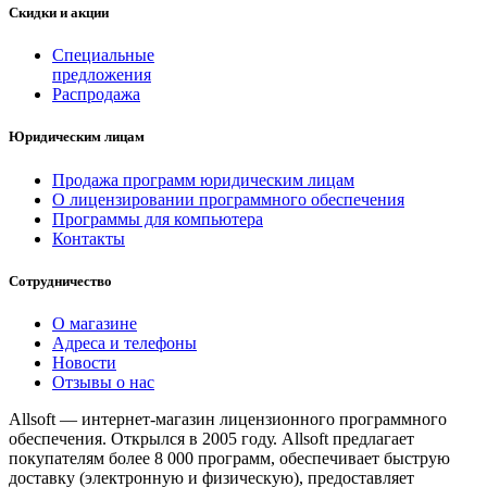
Скидки и акции
Специальные
предложения
Распродажа
Юридическим лицам
Продажа программ юридическим лицам
О лицензировании программного обеспечения
Программы для компьютера
Контакты
Сотрудничество
О магазине
Адреса и телефоны
Новости
Отзывы о нас
Allsoft — интернет-магазин лицензионного программного
обеспечения. Открылся в 2005 году. Allsoft предлагает
покупателям более 8 000 программ, обеспечивает быструю
доставку (электронную и физическую), предоставляет