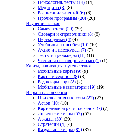
Психология, тесты
(14)
(14)
Медицина
(8)
(8)
Расписание занятий
(6)
(6)
Прочие программы
(20)
(20)
Изучение языков
Самоучители
(29)
(29)
Словари и справочники
(8)
(8)
Переводчики
(4)
(4)
Учебники и пособия
(10)
(10)
Аудио и видеокурсы
(7)
(7)
Тесты и тренажёры
(11)
(11)
Чтение и разговорные темы
(1)
(1)
Карты, навигация, путешествия
Мобильные карты
(9)
(9)
Карты и сервисы
(8)
(8)
Редакторы карт
(2)
(2)
Мобильные навигаторы
(19)
(19)
Игры и развлечения
Приключения и квесты
(27)
(27)
Action
(10)
(10)
Карточные игры и пасьянсы
(7)
(7)
Логические игры
(57)
(57)
Аркады
(39)
(39)
Стратегии
(4)
(4)
Казуальные игры
(85)
(85)