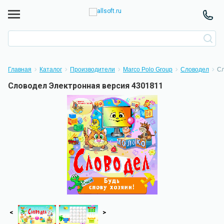
Главная
Каталог
Производители
Marco Polo Group
Словодел
Сл
Словодел Электронная версия 4301811
<
>