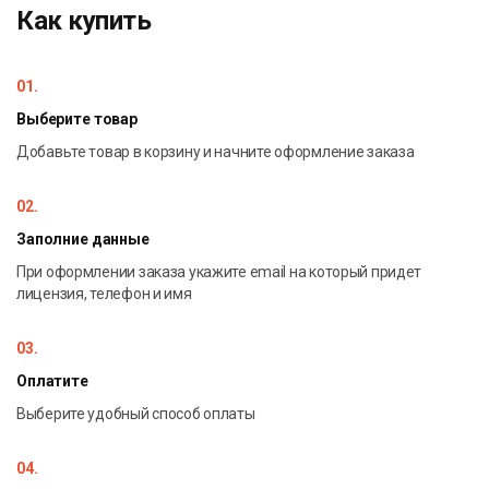
Как купить
01.
Выберите товар
Добавьте товар в корзину и начните оформление заказа
02.
Заполние данные
При оформлении заказа укажите email на который придет
лицензия, телефон и имя
03.
Оплатите
Выберите удобный способ оплаты
04.