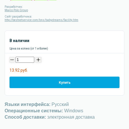
Разработчик:
Marco Polo Group
Сайт разработчика:
http://bestnetservice.com/bns/babydreams/facility.htm
В наличии
Цена за копию (от 1 и более)
-
+
13.92 руб.
Купить
Языки интерфейса:
Русский
Операционные системы:
Windows
Способ доставки:
электронная доставка