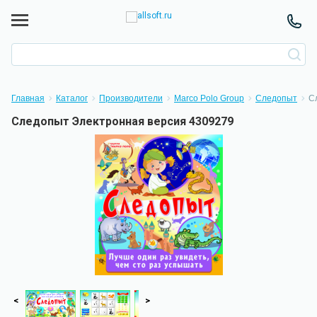
Главная
Каталог
Производители
Marco Polo Group
Следопыт
С
Следопыт Электронная версия 4309279
<
>