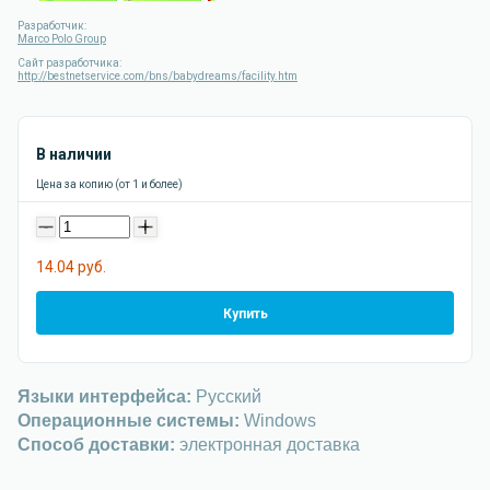
Разработчик:
Marco Polo Group
Сайт разработчика:
http://bestnetservice.com/bns/babydreams/facility.htm
В наличии
Цена за копию (от 1 и более)
-
+
14.04 руб.
Купить
Языки интерфейса:
Русский
Операционные системы:
Windows
Способ доставки:
электронная доставка