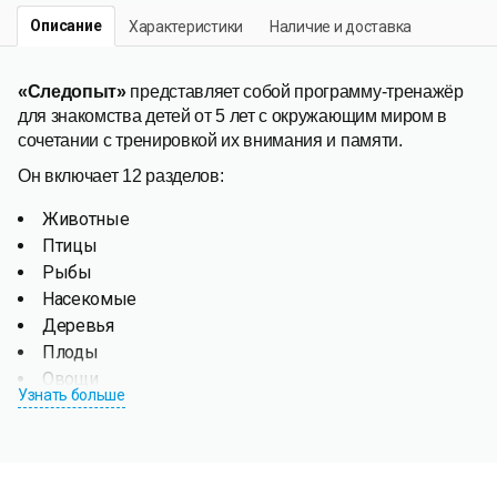
Описание
Характеристики
Наличие и доставка
«Следопыт»
представляет собой программу-тренажёр
для знакомства детей от 5 лет с окружающим миром в
сочетании с тренировкой их внимания и памяти.
Он включает 12 разделов:
Животные
Птицы
Рыбы
Насекомые
Деревья
Плоды
Овощи
Узнать больше
Фрукты
Ягоды
Грибы
Материки