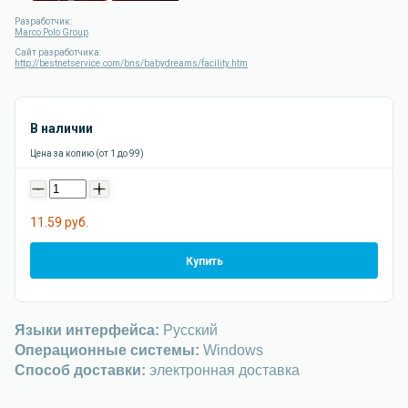
Разработчик:
Marco Polo Group
Сайт разработчика:
http://bestnetservice.com/bns/babydreams/facility.htm
В наличии
Цена за копию (от 1 до 99)
-
+
11.59 руб.
Купить
Языки интерфейса:
Русский
Операционные системы:
Windows
Способ доставки:
электронная доставка