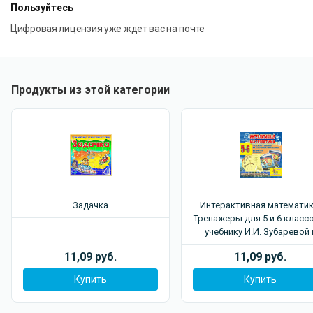
Пользуйтесь
Цифровая лицензия уже ждет вас на почте
Продукты из этой категории
Задачка
Интерактивная математик
Тренажеры для 5 и 6 класс
учебнику И.И. Зубаревой 
А.Г.Мордковича
11,09 руб.
11,09 руб.
Купить
Купить