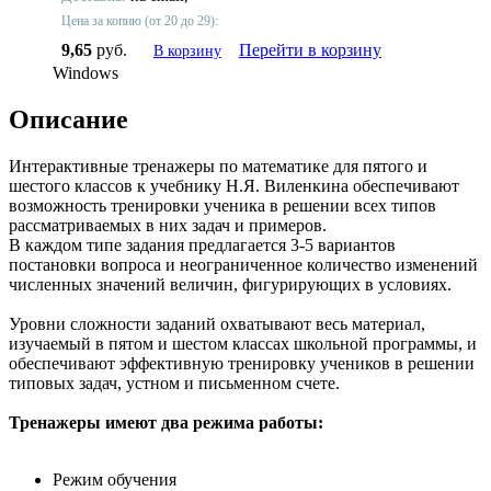
Цена за копию (от 20 до 29):
9,65
руб.
Перейти в корзину
В корзину
Windows
Описание
Интерактивные тренажеры по математике для пятого и
шестого классов к учебнику Н.Я. Виленкина обеспечивают
возможность тренировки ученика в решении всех типов
рассматриваемых в них задач и примеров.
В каждом типе задания предлагается 3-5 вариантов
постановки вопроса и неограниченное количество изменений
численных значений величин, фигурирующих в условиях.
Уровни сложности заданий охватывают весь материал,
изучаемый в пятом и шестом классах школьной программы, и
обеспечивают эффективную тренировку учеников в решении
типовых задач, устном и письменном счете.
Тренажеры имеют два режима работы:
Режим обучения