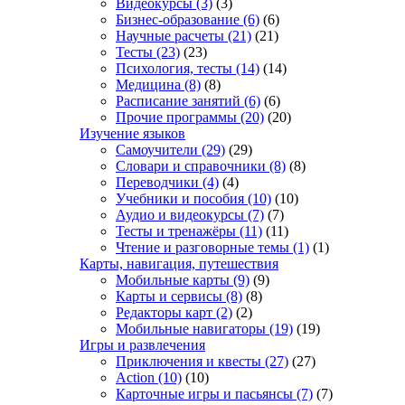
Видеокурсы
(3)
(3)
Бизнес-образование
(6)
(6)
Научные расчеты
(21)
(21)
Тесты
(23)
(23)
Психология, тесты
(14)
(14)
Медицина
(8)
(8)
Расписание занятий
(6)
(6)
Прочие программы
(20)
(20)
Изучение языков
Самоучители
(29)
(29)
Словари и справочники
(8)
(8)
Переводчики
(4)
(4)
Учебники и пособия
(10)
(10)
Аудио и видеокурсы
(7)
(7)
Тесты и тренажёры
(11)
(11)
Чтение и разговорные темы
(1)
(1)
Карты, навигация, путешествия
Мобильные карты
(9)
(9)
Карты и сервисы
(8)
(8)
Редакторы карт
(2)
(2)
Мобильные навигаторы
(19)
(19)
Игры и развлечения
Приключения и квесты
(27)
(27)
Action
(10)
(10)
Карточные игры и пасьянсы
(7)
(7)