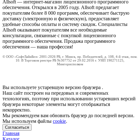
Allsoft — интернет-магазин лицензионного программного
обеспечения. Открылся в 2005 году. Allsoft предлагает
покупателям более 8 000 программ, обеспечивает быструю
доставку (электронную и физическую), предоставляет
удобные способы оплаты и систему скидок. Специалисты
Allsoft оказывают покупателям все необходимые
консультации, связанные с покупкой лицензионного
программного обеспечения. Продажа программного
обеспечения — наша профессия!
© ООО «СофтЛайнБел» 2001-2026 РБ, г. Минск, пр. Победителей, д. 108, 4-й этаж, пом.
10. В Торговом реестре РБ №307752 от 29.02.2016 г. УНП 190271125,
Мингорисполком
Вы используете устаревшую версию браузера
.
Наш сайт построен на передовых и современных
технологиях, поэтому при использовании устаревших версий
браузера некоторые элементы могут отображаться
некорректно.
Мы рекомендуем вам обновить браузер до последней версии.
Мы используем файлы
cookie
.
Согласиться
Главная
Каталог