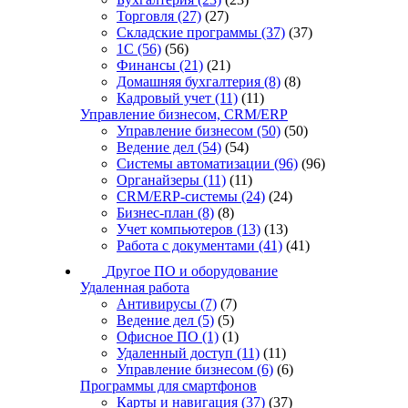
Торговля
(27)
(27)
Складские программы
(37)
(37)
1С
(56)
(56)
Финансы
(21)
(21)
Домашняя бухгалтерия
(8)
(8)
Кадровый учет
(11)
(11)
Управление бизнесом, CRM/ERP
Управление бизнесом
(50)
(50)
Ведение дел
(54)
(54)
Системы автоматизации
(96)
(96)
Органайзеры
(11)
(11)
CRM/ERP-системы
(24)
(24)
Бизнес-план
(8)
(8)
Учет компьютеров
(13)
(13)
Работа с документами
(41)
(41)
Другое ПО и оборудование
Удаленная работа
Антивирусы
(7)
(7)
Ведение дел
(5)
(5)
Офисное ПО
(1)
(1)
Удаленный доступ
(11)
(11)
Управление бизнесом
(6)
(6)
Программы для смартфонов
Карты и навигация
(37)
(37)