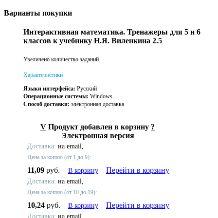
Варианты покупки
Интерактивная математика. Тренажеры для 5 и 6
классов к учебнику Н.Я. Виленкина 2.5
Увеличено количество заданий
Характеристики
Языки интерфейса:
Русский
Операционные системы:
Windows
Способ доставки:
электронная доставка
V
Продукт добавлен в корзину
?
Электронная версия
Доставка:
на email,
Цена за копию (от 1 до 9):
11,09
руб.
Перейти в корзину
В корзину
Доставка:
на email,
Цена за копию (от 10 до 19):
10,24
руб.
Перейти в корзину
В корзину
Доставка:
на email,