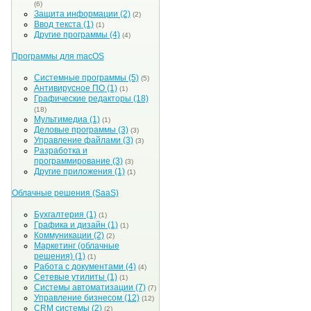
(6)
Защита информации
(2)
(2)
Ввод текста
(1)
(1)
Другие программы
(4)
(4)
Программы для macOS
Системные программы
(5)
(5)
Антивирусное ПО
(1)
(1)
Графические редакторы
(18)
(18)
Мультимедиа
(1)
(1)
Деловые программы
(3)
(3)
Управление файлами
(3)
(3)
Разработка и
программирование
(3)
(3)
Другие приложения
(1)
(1)
Облачные решения (SaaS)
Бухгалтерия
(1)
(1)
Графика и дизайн
(1)
(1)
Коммуникации
(2)
(2)
Маркетинг (облачные
решения)
(1)
(1)
Работа с документами
(4)
(4)
Сетевые утилиты
(1)
(1)
Системы автоматизации
(7)
(7)
Управление бизнесом
(12)
(12)
CRM системы
(2)
(2)