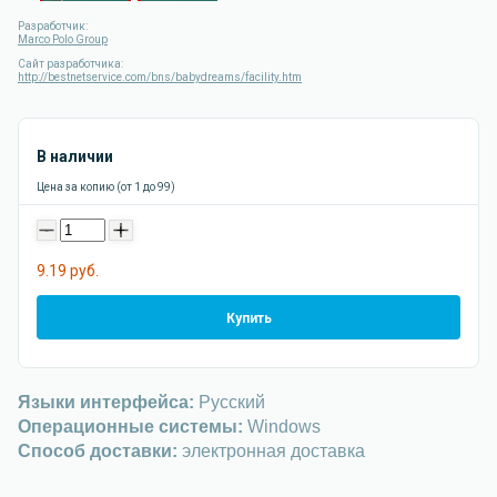
Разработчик:
Marco Polo Group
Сайт разработчика:
http://bestnetservice.com/bns/babydreams/facility.htm
В наличии
Цена за копию (от 1 до 99)
-
+
9.19 руб.
Купить
Языки интерфейса:
Русский
Операционные системы:
Windows
Способ доставки:
электронная доставка