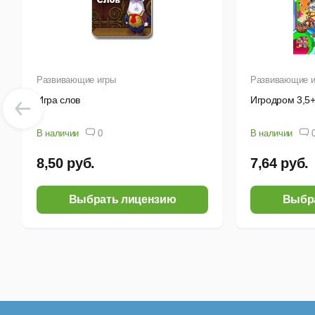
Развивающие игры
Развивающие и
Игра слов
Игродром 3,5
В наличии
0
В наличии
8,50 руб.
7,64 руб.
Выбрать лицензию
Выбр