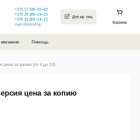
+375 17 336–55–40
+375 29 380–19–15
+375 33 365–19–15
Корзина
sales@allsoft.by
 магазине
Помощь
 цена за копию (от 4 до 10)
версия цена за копию