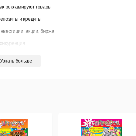
ак рекламируют товары
епозиты и кредиты
нвестиции, акции, биржа
онкуренция
алоги
Узнать больше
собенности русского бизнеса