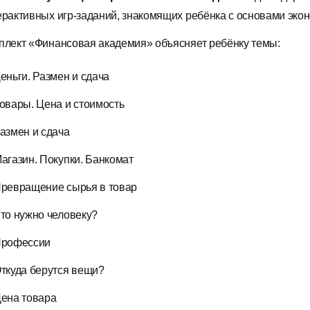
ерактивных игр-заданий, знакомящих ребёнка с основами эко
плект «Финансовая академия» объясняет ребёнку темы:
еньги. Размен и сдача
овары. Цена и стоимость
азмен и сдача
агазин. Покупки. Банкомат
ревращение сырья в товар
то нужно человеку?
рофессии
ткуда берутся вещи?
ена товара