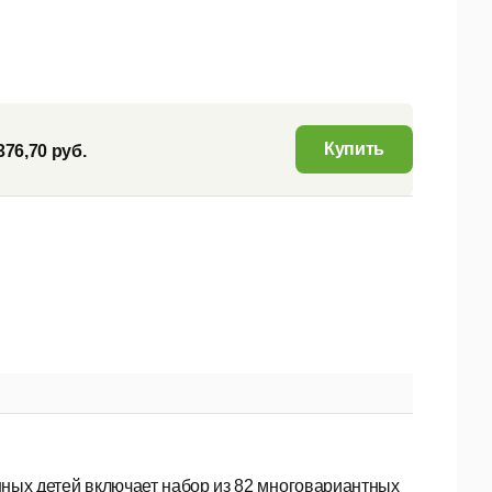
Купить
376,70 руб.
ных детей включает набор из 82 многовариантных