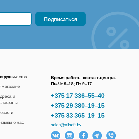
отрудничество
Время работы контакт-центра:
Пн-Чт 9–18; Пт 9–17
 магазине
+375 17 336–55–40
дреса и
елефоны
+375 29 380–19–15
овости
+375 33 365–19–15
тзывы о нас
sales@allsoft.by