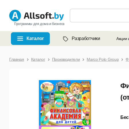
Программы для дома и бизнеса
Каталог
Разработчики
Акции 
Главная
Каталог
Производители
Marco Polo Group
Ф
Фи
(о
Бес