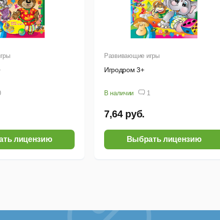
гры
Развивающие игры
+
Игродром 3+
0
В наличии
1
7,64 руб.
ать лицензию
Выбрать лицензию