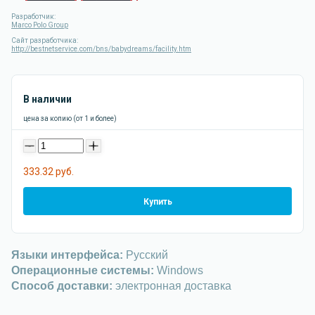
Разработчик:
Marco Polo Group
Сайт разработчика:
http://bestnetservice.com/bns/babydreams/facility.htm
В наличии
цена за копию (от 1 и более)
-
+
333.32 руб.
Купить
Языки интерфейса:
Русский
Операционные системы:
Windows
Способ доставки:
электронная доставка