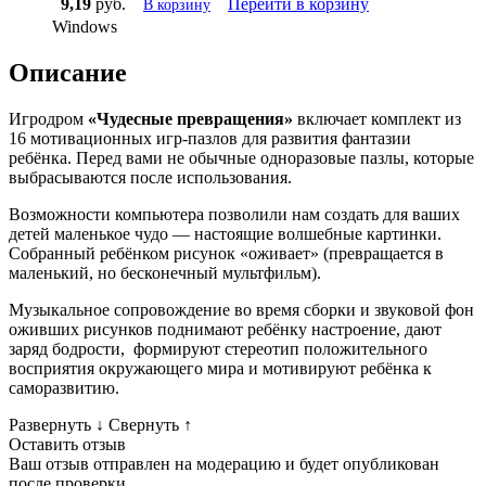
9,19
руб.
Перейти в корзину
В корзину
Windows
Описание
Игродром
«Чудесные превращения»
включает комплект из
16 мотивационных игр-пазлов для развития фантазии
ребёнка. Перед вами не обычные одноразовые пазлы, которые
выбрасываются после использования.
Возможности компьютера позволили нам создать для ваших
детей маленькое чудо — настоящие волшебные картинки.
Собранный ребёнком рисунок «оживает» (превращается в
маленький, но бесконечный мультфильм).
Музыкальное сопровождение во время сборки и звуковой фон
оживших рисунков поднимают ребёнку настроение, дают
заряд бодрости, формируют стереотип положительного
восприятия окружающего мира и мотивируют ребёнка к
саморазвитию.
Развернуть
↓
Свернуть
↑
Оставить отзыв
Ваш отзыв отправлен на модерацию и будет опубликован
после проверки