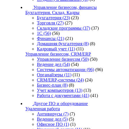
Управление бизнесом, финансы
Бухгалтерия. Склад. Кадры
Бухгалтерия
(23)
(23)
Торговля
(27)
(27)
Складские программы
(37)
(37)
1С
(56)
(56)
Финансы
(21)
(21)
Домашняя бухгалтерия
(8)
(8)
Кадровый учет
(11)
(11)
Управление бизнесом, CRM/ERP
Управление бизнесом
(50)
(50)
Ведение дел
(54)
(54)
Системы автоматизации
(96)
(96)
Органайзеры
(11)
(11)
CRM/ERP-системы
(24)
(24)
Бизнес-план
(8)
(8)
Учет компьютеров
(13)
(13)
Работа с документами
(41)
(41)
Другое ПО и оборудование
Удаленная работа
Антивирусы
(7)
(7)
Ведение дел
(5)
(5)
Офисное ПО
(1)
(1)