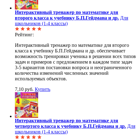
Интерактивный тренажер по математике для
второго класса к учебнику Б.П.Гейдмана и др.
Для
школьников (1-4 классы)
Рейтинг:
Интерактивный тренажер по математике для второго
класса к учебнику Б.П.Гейдмана и др. обеспечивает
возможность тренировки ученика в решении всех типов
задач и примеров с предложением в каждом типе задач
3-5 вариантов постановки вопроса и неограниченного
количества изменений численных значений
используемых объектов.
7,10 руб.
Купить
Интерактивный тренажер по математике для
четвертого класса к учебнику Б.П.Гейдмана и др.
Для
школьников (1-4 классы)