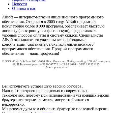
Новости
Отзывы о нас
Allsoft — интернет-магазин лицензионного программного
обеспечения. Открылся в 2005 году. Allsoft предлагает
покупателям более 8 000 программ, обеспечивает быструю
доставку (электронную и физическую), предоставляет
удобные способы оплаты и систему скидок. Специалисты
Allsoft оказывают покупателям все необходимые
консультации, связанные с покупкой лицензионного
программного обеспечения. Продажа программного
обеспечения — наша профессия!
© ООО «СофтЛайнБел» 2001-2026 РБ, г. Минск, пр. Победителей, д. 108, 4-й этаж, пом.
10. В Торговом реестре РБ №307752 от 29.02.2016 г. УНП 190271125,
Мингорисполком
Вы используете устаревшую версию браузера
.
Наш сайт построен на передовых и современных
технологиях, поэтому при использовании устаревших версий
браузера некоторые элементы могут отображаться
некорректно.
Мы рекомендуем вам обновить браузер до последней версии.