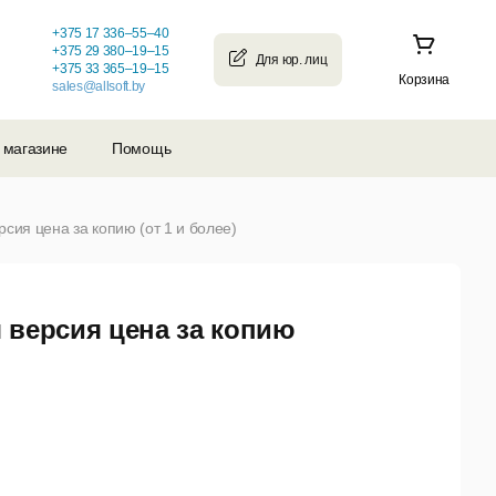
+375 17 336–55–40
+375 29 380–19–15
+375 33 365–19–15
Корзина
sales@allsoft.by
 магазине
Помощь
сия цена за копию (от 1 и более)
 версия цена за копию