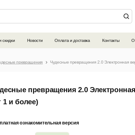
и скидки
Новости
Оплата и доставка
Контакты
О
удесные превращения
Чудесные превращения 2.0 Электронная вер
десные превращения 2.0 Электронная
т 1 и более)
платная ознакомительная версия