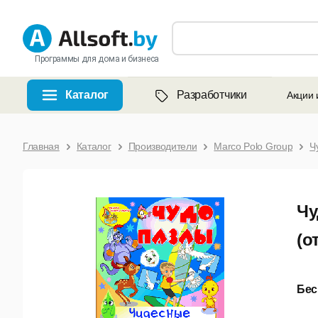
Программы для дома и бизнеса
Каталог
Разработчики
Акции 
Главная
Каталог
Производители
Marco Polo Group
Ч
Чу
(о
Бес