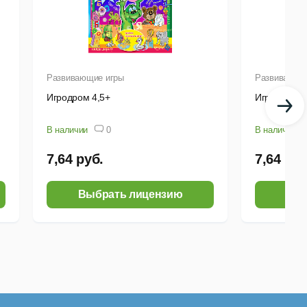
Развивающие игры
Развивающи
Игродром 4,5+
Игродром 4
В наличии
0
В наличии
7,64 руб.
7,64 руб
Выбрать лицензию
Выб