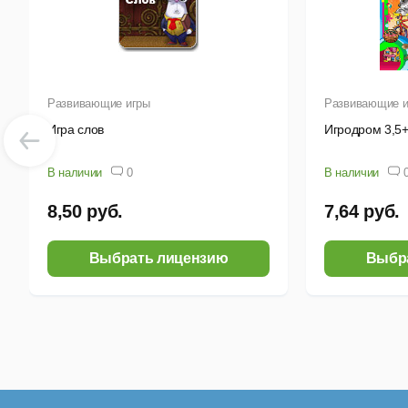
Развивающие игры
Развивающие и
Игра слов
Игродром 3,5
В наличии
0
В наличии
8,50 руб.
7,64 руб.
Выбрать лицензию
Выбр