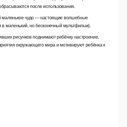
ыбрасываются после использования.
ей маленькое чудо — настоящие волшебные
 в маленький, но бесконечный мультфильм).
ивших рисунков поднимают ребёнку настроение,
приятия окружающего мира и мотивируют ребёнка к