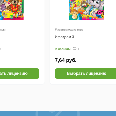
гры
Развивающие игры
+
Игродром 3+
0
В наличии
1
7,64 руб.
ать лицензию
Выбрать лицензию