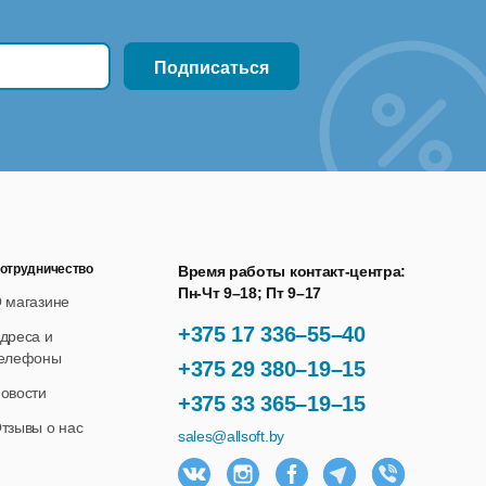
отрудничество
Время работы контакт-центра:
Пн-Чт 9–18; Пт 9–17
 магазине
+375 17 336–55–40
дреса и
елефоны
+375 29 380–19–15
овости
+375 33 365–19–15
тзывы о нас
sales@allsoft.by