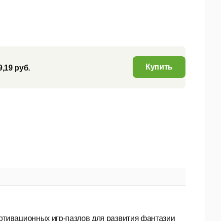
Купить
9,19 руб.
мотивационных игр-пазлов для развития фантазии