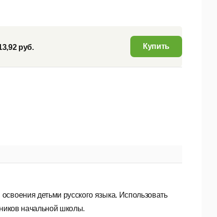
Купить
13,92 руб.
 освоения детьми русского языка. Использовать
чеников начальной школы.