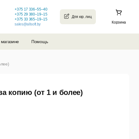
+375 17 336–55–40
+375 29 380–19–15
+375 33 365–19–15
Корзина
sales@allsoft.by
 магазине
Помощь
олее)
а копию (от 1 и более)