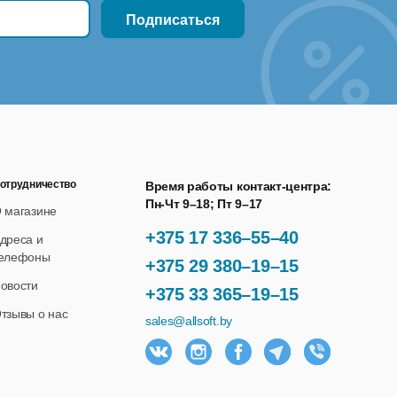
отрудничество
Время работы контакт-центра:
Пн-Чт 9–18; Пт 9–17
 магазине
+375 17 336–55–40
дреса и
елефоны
+375 29 380–19–15
овости
+375 33 365–19–15
тзывы о нас
sales@allsoft.by