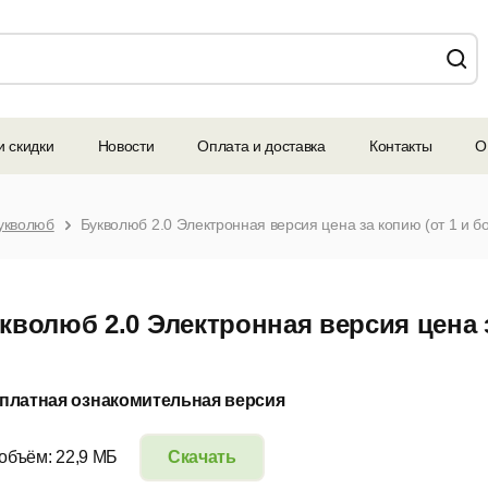
и скидки
Новости
Оплата и доставка
Контакты
О
укволюб
Букволюб 2.0 Электронная версия цена за копию (от 1 и б
кволюб 2.0 Электронная версия цена з
платная ознакомительная версия
 объём: 22,9 МБ
Скачать