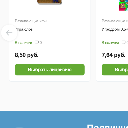
Развивающие игры
Развивающие и
Игра слов
Игродром 3,5
В наличии
0
В наличии
8,50 руб.
7,64 руб.
Выбрать лицензию
Выбр
Подпиши