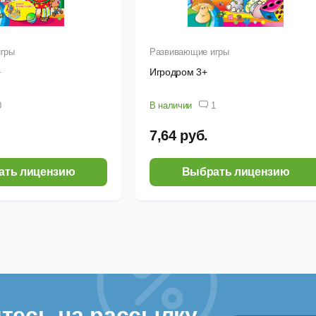
гры
Развивающие игры
+
Игродром 3+
0
В наличии
1
7,64 руб.
ать лицензию
Выбрать лицензию
тесь на рассылку