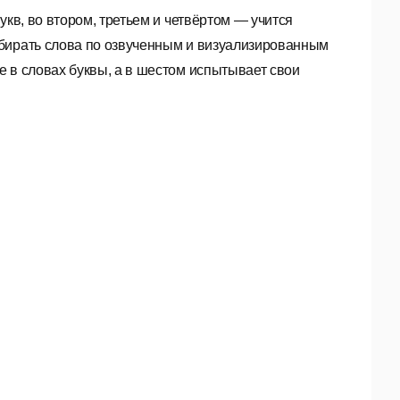
укв, во втором, третьем и четвёртом — учится
обирать слова по озвученным и визуализированным
 в словах буквы, а в шестом испытывает свои