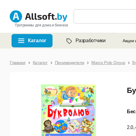
Программы для дома и бизнеса
Каталог
Разработчики
Акции 
Главная
Каталог
Производители
Marco Polo Group
Б
Бу
Бес
2.0,