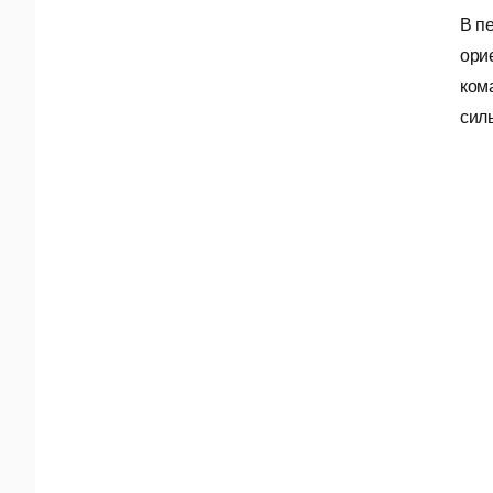
В п
ори
ком
сил