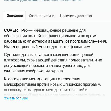
Описание
Характеристики
Наличие и доставка
COVERT Pro
— инновационное решение для
обеспечения полной конфиденциальности во время
работы за компьютером и защиты от программ слежения.
Имеет встроенный мессенджер с шифрованием.
Суть метода заключается в создание защищенной
платформы, скрывающей действия пользователи, и не
допускающей перехвата клавиатурного ввода и
считывания изображения экрана.
Классические методы защиты от слежения
малоэффективны против новых шпионских программ,
поскольку сигнатурные метод, эвристический и
поведенческий анализ не позволяют их детектировать. А
Узнать больше
использование киберпреступниками легальных
программ, которые для реализации своего функционала