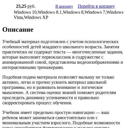
25,25
руб.
Перейти в корзину
В корзину
Windows 10,Windows 8.1,Windows 8,Windows 7,Windows
Vista,Windows XP
Описание
Учебный материал подготовлен с учетом психологических
особенностей детей младшего школьного возраста. Занятия
практически не содержат текста — многочисленные задания,
которые выполняет первоклассник в содружестве с
анимированной совой, представлены видеоизображениями и
интерактивными тренажерами.
Подобная подача материала позволяет малышу не только
активно, легко и прочно усвоить материал школьной
программы, но и развивать внимание и логическое
мышление. А система оценки знаний поможет родителям
проследить динамику успеваемости и правильно
скорректировать процесс обучения.
Учебник имеет предельно простую навигацию — ваш
ребенок может заниматься самостоятельно или с
минимальным участием взрослого. Подобные возможности
курса способствуют формированию у малыша чувства