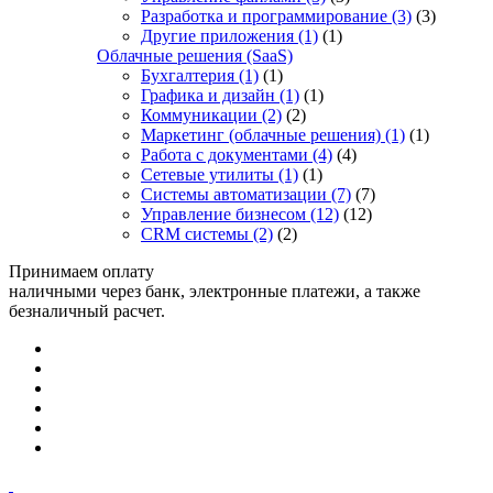
Разработка и программирование
(3)
(3)
Другие приложения
(1)
(1)
Облачные решения (SaaS)
Бухгалтерия
(1)
(1)
Графика и дизайн
(1)
(1)
Коммуникации
(2)
(2)
Маркетинг (облачные решения)
(1)
(1)
Работа с документами
(4)
(4)
Сетевые утилиты
(1)
(1)
Системы автоматизации
(7)
(7)
Управление бизнесом
(12)
(12)
CRM системы
(2)
(2)
Принимаем оплату
наличными через банк, электронные платежи, а также
безналичный расчет.