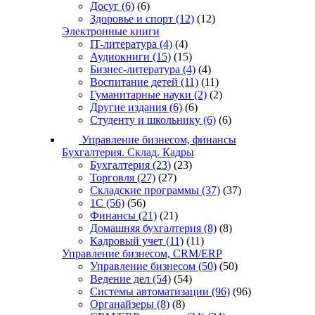
Досуг
(6)
(6)
Здоровье и спорт
(12)
(12)
Электронные книги
IT-литература
(4)
(4)
Аудиокниги
(15)
(15)
Бизнес-литература
(4)
(4)
Воспитание детей
(11)
(11)
Гуманитарные науки
(2)
(2)
Другие издания
(6)
(6)
Студенту и школьнику
(6)
(6)
Управление бизнесом, финансы
Бухгалтерия. Склад. Кадры
Бухгалтерия
(23)
(23)
Торговля
(27)
(27)
Складские программы
(37)
(37)
1С
(56)
(56)
Финансы
(21)
(21)
Домашняя бухгалтерия
(8)
(8)
Кадровый учет
(11)
(11)
Управление бизнесом, CRM/ERP
Управление бизнесом
(50)
(50)
Ведение дел
(54)
(54)
Системы автоматизации
(96)
(96)
Органайзеры
(8)
(8)