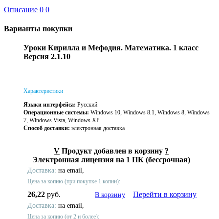
Описание
0
0
Варианты покупки
Уроки Кирилла и Мефодия. Математика. 1 класс
Версия 2.1.10
Характеристики
Языки интерфейса:
Русский
Операционные системы:
Windows 10, Windows 8.1, Windows 8, Windows
7, Windows Vista, Windows XP
Способ доставки:
электронная доставка
V
Продукт добавлен в корзину
?
Электронная лицензия на 1 ПК (бессрочная)
Доставка:
на email,
Цена за копию (при покупке 1 копии):
26,22
руб.
Перейти в корзину
В корзину
Доставка:
на email,
Цена за копию (от 2 и более):