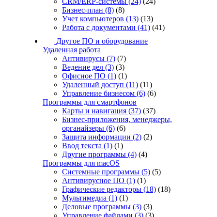
CRM/ERP-системы
(24)
(24)
Бизнес-план
(8)
(8)
Учет компьютеров
(13)
(13)
Работа с документами
(41)
(41)
Другое ПО и оборудование
Удаленная работа
Антивирусы
(7)
(7)
Ведение дел
(3)
(3)
Офисное ПО
(1)
(1)
Удаленный доступ
(11)
(11)
Управление бизнесом
(6)
(6)
Программы для смартфонов
Карты и навигация
(37)
(37)
Бизнес-приложения, менеджеры,
органайзеры
(6)
(6)
Защита информации
(2)
(2)
Ввод текста
(1)
(1)
Другие программы
(4)
(4)
Программы для macOS
Системные программы
(5)
(5)
Антивирусное ПО
(1)
(1)
Графические редакторы
(18)
(18)
Мультимедиа
(1)
(1)
Деловые программы
(3)
(3)
Управление файлами
(3)
(3)