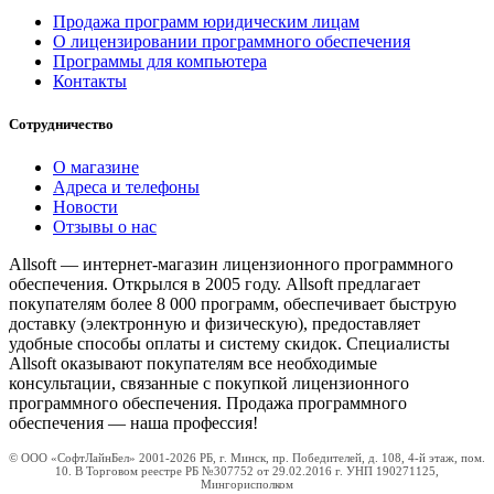
Продажа программ юридическим лицам
О лицензировании программного обеспечения
Программы для компьютера
Контакты
Сотрудничество
О магазине
Адреса и телефоны
Новости
Отзывы о нас
Allsoft — интернет-магазин лицензионного программного
обеспечения. Открылся в 2005 году. Allsoft предлагает
покупателям более 8 000 программ, обеспечивает быструю
доставку (электронную и физическую), предоставляет
удобные способы оплаты и систему скидок. Специалисты
Allsoft оказывают покупателям все необходимые
консультации, связанные с покупкой лицензионного
программного обеспечения. Продажа программного
обеспечения — наша профессия!
© ООО «СофтЛайнБел» 2001-2026 РБ, г. Минск, пр. Победителей, д. 108, 4-й этаж, пом.
10. В Торговом реестре РБ №307752 от 29.02.2016 г. УНП 190271125,
Мингорисполком