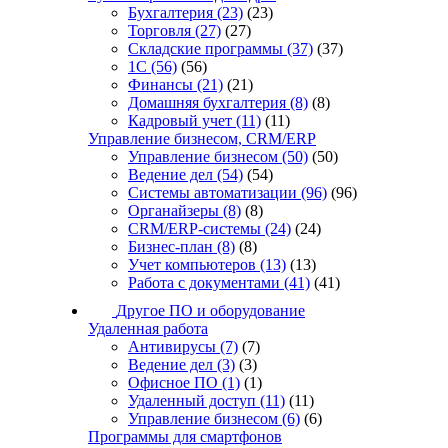
Бухгалтерия
(23)
(23)
Торговля
(27)
(27)
Складские программы
(37)
(37)
1С
(56)
(56)
Финансы
(21)
(21)
Домашняя бухгалтерия
(8)
(8)
Кадровый учет
(11)
(11)
Управление бизнесом, CRM/ERP
Управление бизнесом
(50)
(50)
Ведение дел
(54)
(54)
Системы автоматизации
(96)
(96)
Органайзеры
(8)
(8)
CRM/ERP-системы
(24)
(24)
Бизнес-план
(8)
(8)
Учет компьютеров
(13)
(13)
Работа с документами
(41)
(41)
Другое ПО и оборудование
Удаленная работа
Антивирусы
(7)
(7)
Ведение дел
(3)
(3)
Офисное ПО
(1)
(1)
Удаленный доступ
(11)
(11)
Управление бизнесом
(6)
(6)
Программы для смартфонов