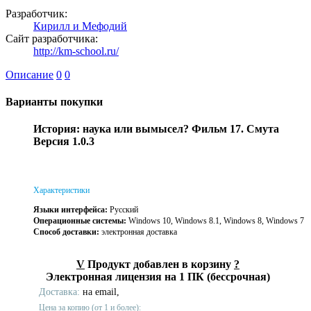
Разработчик:
Кирилл и Мефодий
Сайт разработчика:
http://km-school.ru/
Описание
0
0
Варианты покупки
История: наука или вымысел? Фильм 17. Смута
Версия 1.0.3
Характеристики
Языки интерфейса:
Русский
Операционные системы:
Windows 10, Windows 8.1, Windows 8, Windows 7
Способ доставки:
электронная доставка
V
Продукт добавлен в корзину
?
Электронная лицензия на 1 ПК (бессрочная)
Доставка:
на email,
Цена за копию (от 1 и более):