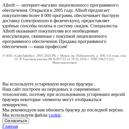
Allsoft — интернет-магазин лицензионного программного
обеспечения. Открылся в 2005 году. Allsoft предлагает
покупателям более 8 000 программ, обеспечивает быструю
доставку (электронную и физическую), предоставляет
удобные способы оплаты и систему скидок. Специалисты
Allsoft оказывают покупателям все необходимые
консультации, связанные с покупкой лицензионного
программного обеспечения. Продажа программного
обеспечения — наша профессия!
© ООО «СофтЛайнБел» 2001-2026 РБ, г. Минск, пр. Победителей, д. 108, 4-й этаж, пом.
10. В Торговом реестре РБ №307752 от 29.02.2016 г. УНП 190271125,
Мингорисполком
Вы используете устаревшую версию браузера
.
Наш сайт построен на передовых и современных
технологиях, поэтому при использовании устаревших версий
браузера некоторые элементы могут отображаться
некорректно.
Мы рекомендуем вам обновить браузер до последней версии.
Мы используем файлы
cookie
.
Согласиться
Главная