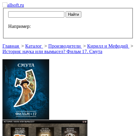
Например:
Главная
>
Каталог
>
Производители
>
Кирилл и Мефодий
>
История: наука или вымысел? Фильм 17. Смута