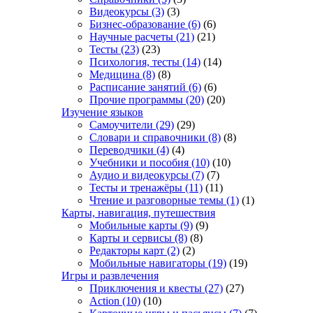
Видеокурсы
(3)
(3)
Бизнес-образование
(6)
(6)
Научные расчеты
(21)
(21)
Тесты
(23)
(23)
Психология, тесты
(14)
(14)
Медицина
(8)
(8)
Расписание занятий
(6)
(6)
Прочие программы
(20)
(20)
Изучение языков
Самоучители
(29)
(29)
Словари и справочники
(8)
(8)
Переводчики
(4)
(4)
Учебники и пособия
(10)
(10)
Аудио и видеокурсы
(7)
(7)
Тесты и тренажёры
(11)
(11)
Чтение и разговорные темы
(1)
(1)
Карты, навигация, путешествия
Мобильные карты
(9)
(9)
Карты и сервисы
(8)
(8)
Редакторы карт
(2)
(2)
Мобильные навигаторы
(19)
(19)
Игры и развлечения
Приключения и квесты
(27)
(27)
Action
(10)
(10)