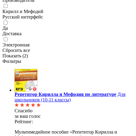
Производитель
Кирилл и Мефодий
Русский интерфейс
Да
Доставка
Электронная
Сбросить все
Показать (
2
)
Фильтры
Репетитор Кирилла и Мефодия по литературе
Для
школьников (10-11 классы)
Спасибо
за ваш голос
Рейтинг:
Мультимедийное пособие «Репетитор Кирилла и