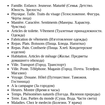
Famille. Enfance. Jeunesse. Maturité (Семья. Детство.
Юность. Зрелость)
Physique. Taille. Traits du visage (Телосложение. Фигура.
Черты лица)
Manière. Caractère. Sentiments (Манеры. Характер.
Чувства)
Articles de toilette. Vêtement (Туалетные принадлежности.
Одежда)
Fabrication de vêtements (Изготовление одежды)
Repas. Plats. Boissons (Пища. Блюда. Напитки)
Repas. Pain. Confiserie (Пища. Хлеб. Кондитерские
изделия)
Habitation. Articles de ménage (Жилье. Предметы
домашнего обихода)
Ville. Transport (Город. Транспорт)
Ville. Poste. Téléphone. Magasin (Город. Почта. Телефон.
Магазин)
Voyage. Douane. Hôtel (Путешествие. Таможня.
Гостиница)
A la campagne (За городом)
Heures. Montre (Время и часы)
Temps. Phénomènes naturels (Погода. Явления природы)
Terre. Eau. Parties du monde (Суша. Вода. Части света)
Maladies. Chez le medecin (Болезни. У врача)