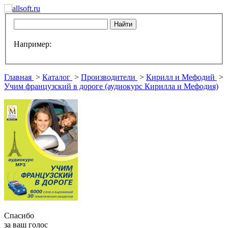
Например:
Главная
>
Каталог
>
Производители
>
Кирилл и Мефодий
>
Учим французский в дороге (аудиокурс Кирилла и Мефодия)
Спасибо
за ваш голос