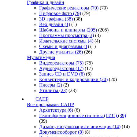
Графика и дизайн
Графические редакторы
(70)
(70)
Цифровое фото
(79)
(79)
3D графика
(38)
(38)
Веб-дизайн
(1)
(1)
Шаблоны и клипарты
(205)
(205)
Программы просмотра
(3)
(3)
Издательские системы
(4)
(4)
Схемы и диаграммы
(1)
(1)
Другие утилиты
(26)
(26)
Мультимедиа
Видеоредакторы
(75)
(75)
Аудиоредакторы
(17)
(17)
Запись CD и DVD
(6)
(6)
Конвертеры и кодировщики
(20)
(20)
Плееры
(2)
(2)
Утилиты
(23)
(23)
САПР
Все программы САПР
Архитектура
(6)
(6)
Геоинформационные системы (ГИС)
(39)
(39)
Дизайн, визуализация и анимация
(14)
(14)
Документооборот
(8)
(8)