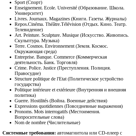
Sport (Спорт)
Enseignement. Ecole. Université (Образование. Школа.
Университет)
Livres. Journaux. Magazines (Книги. Газеты. Журналы)
Repos.Cinéma. Théâtre.Télévision (Отдых. Кино. Театр.
Телевидение)
Art. Peinture. Sculpture. Musique (Искусство. Живопись.
Скульптура. Музыка)
Terre. Cosmos. Environnement (Земля. Космос.
Окружающая среда)
Entreprise. Banque. Commerce (Коммерческая
деятельность. Банк. Торговля)
Crime. Police. Justice (Преступления. Полиция.
Правосудие)
Structure politique de l'Etat (Политическое устройство
государства)
Politique intérieure et extérieure (Внутренняя и внешняя
политика)
Guerre. Hostilités (Война. Военные действия)
Expressions quotidiennes (Повседневные выражения)
Pronoms. Mots interrogatifs (Местоимения.
Вопросительные слова)
Nom de nombre (Числительные)
Системные требования:
автомагнитола или CD-плеер с