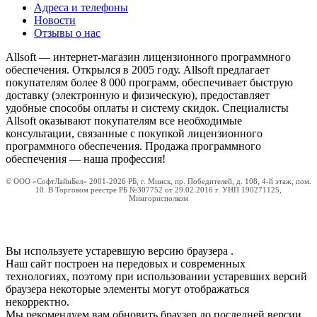
Адреса и телефоны
Новости
Отзывы о нас
Allsoft — интернет-магазин лицензионного программного
обеспечения. Открылся в 2005 году. Allsoft предлагает
покупателям более 8 000 программ, обеспечивает быструю
доставку (электронную и физическую), предоставляет
удобные способы оплаты и систему скидок. Специалисты
Allsoft оказывают покупателям все необходимые
консультации, связанные с покупкой лицензионного
программного обеспечения. Продажа программного
обеспечения — наша профессия!
© ООО «СофтЛайнБел» 2001-2026 РБ, г. Минск, пр. Победителей, д. 108, 4-й этаж, пом.
10. В Торговом реестре РБ №307752 от 29.02.2016 г. УНП 190271125,
Мингорисполком
Вы используете устаревшую версию браузера
.
Наш сайт построен на передовых и современных
технологиях, поэтому при использовании устаревших версий
браузера некоторые элементы могут отображаться
некорректно.
Мы рекомендуем вам обновить браузер до последней версии.