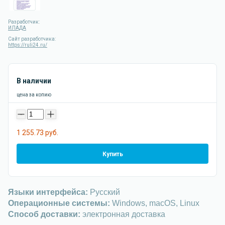
Разработчик:
ИЛАДА
Сайт разработчика:
https://ruli24.ru/
В наличии
цена за копию
-
+
1 255.73 руб.
Купить
Языки интерфейса:
Русский
Операционные системы:
Windows, macOS, Linux
Способ доставки:
электронная доставка