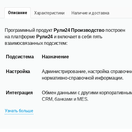
Описание
Характеристики
Наличие и доставка
Программный продукт
Рули24 Производство
построен
на платформе
Рули24
и включает в себя пять
взаимосвязанных подсистем:
Подсистема
Назначение
Настройка
Администрирование, настройка справочни
нормативно-справочной информации.
Интеграция
Обмен данными с другими корпоративным
CRM, банками и MES.
Узнать больше
Процесс
Управление задачами, проектами, бизнес
документооборотом предприятия.