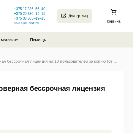
+375 17 336–55–40
+375 29 380–19–15
+375 33 365–19–15
Корзина
sales@allsoft.by
 магазине
Помощь
Рули24 Управление персоналом 2026 Серверная бессрочная лицензия на 10 пользователей за копию (от 1 до 1)
рверная бессрочная лицензия