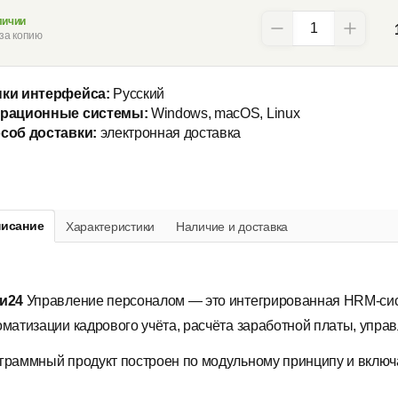
личии
за копию
ки интерфейса:
Русский
рационные системы:
Windows, macOS, Linux
соб доставки:
электронная доставка
исание
Характеристики
Наличие и доставка
и24
Управление персоналом — это интегрированная HRM-сис
оматизации кадрового учёта, расчёта заработной платы, управ
граммный продукт построен по модульному принципу и включ