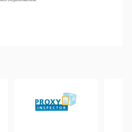
ного расписания с возможностью:
 данными, что позволяет планировать фонд оплаты
 цикл сотрудника: