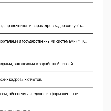
, справочников и параметров кадрового учёта.
порталами и государственными системами (ФНС,
драми, вакансиями и заработной платой.
ких кадровых отчётов.
ессы, обеспечивая единое информационное
ния персоналом