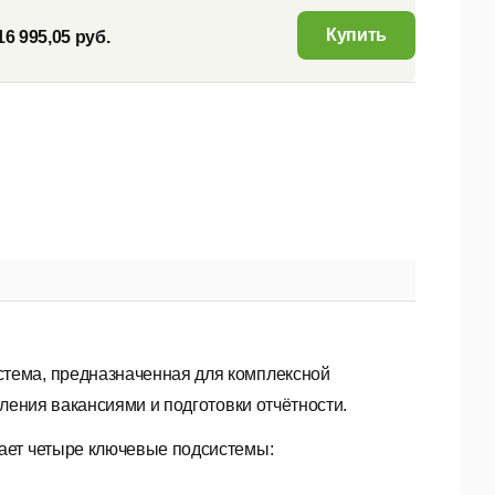
Купить
16 995,05 руб.
тема, предназначенная для комплексной
ления вакансиями и подготовки отчётности.
ает четыре ключевые подсистемы: