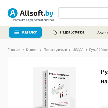
Программы для дома и бизнеса
Каталог
Разработчики
Акции 
Главная
Каталог
Производители
ИЛАДА
Рули24 Упр
Ру
на