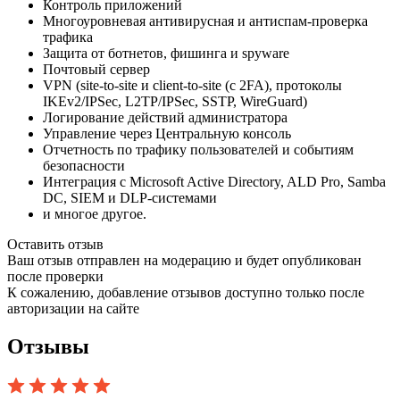
Контроль приложений
Многоуровневая антивирусная и антиспам-проверка
трафика
Защита от ботнетов, фишинга и spyware
Почтовый сервер
VPN (site-to-site и client-to-site (с 2FA), протоколы
IKEv2/IPSec, L2TP/IPSec, SSTP, WireGuard)
Логирование действий администратора
Управление через Центральную консоль
Отчетность по трафику пользователей и событиям
безопасности
Интеграция с Microsoft Active Directory, ALD Pro, Samba
DC, SIEM и DLP-системами
и многое другое.
Оставить отзыв
Ваш отзыв отправлен на модерацию и будет опубликован
после проверки
К сожалению, добавление отзывов доступно только после
авторизации на сайте
Отзывы