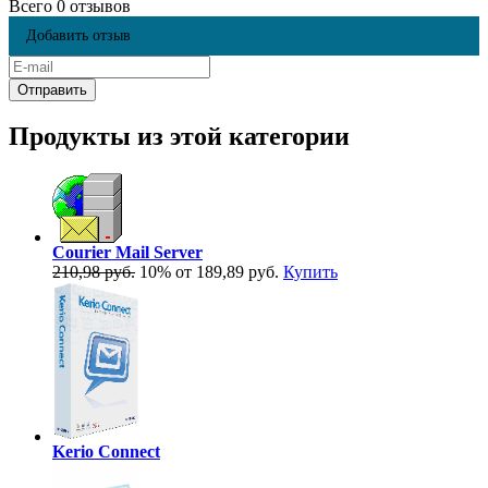
Всего 0 отзывов
Добавить отзыв
Продукты из этой категории
Courier Mail Server
210,98 руб.
10%
от 189,89 руб.
Купить
Kerio Connect