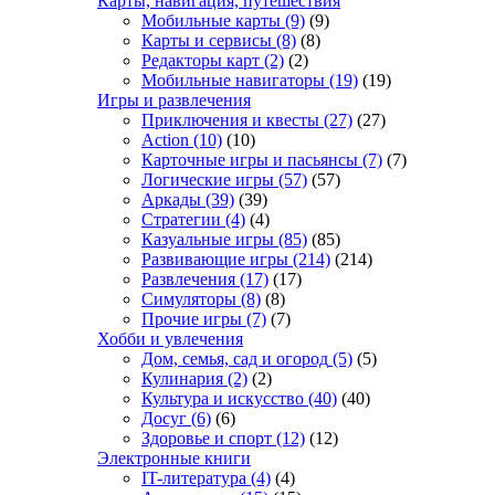
Карты, навигация, путешествия
Мобильные карты
(9)
(9)
Карты и сервисы
(8)
(8)
Редакторы карт
(2)
(2)
Мобильные навигаторы
(19)
(19)
Игры и развлечения
Приключения и квесты
(27)
(27)
Action
(10)
(10)
Карточные игры и пасьянсы
(7)
(7)
Логические игры
(57)
(57)
Аркады
(39)
(39)
Стратегии
(4)
(4)
Казуальные игры
(85)
(85)
Развивающие игры
(214)
(214)
Развлечения
(17)
(17)
Симуляторы
(8)
(8)
Прочие игры
(7)
(7)
Хобби и увлечения
Дом, семья, сад и огород
(5)
(5)
Кулинария
(2)
(2)
Культура и искусство
(40)
(40)
Досуг
(6)
(6)
Здоровье и спорт
(12)
(12)
Электронные книги
IT-литература
(4)
(4)