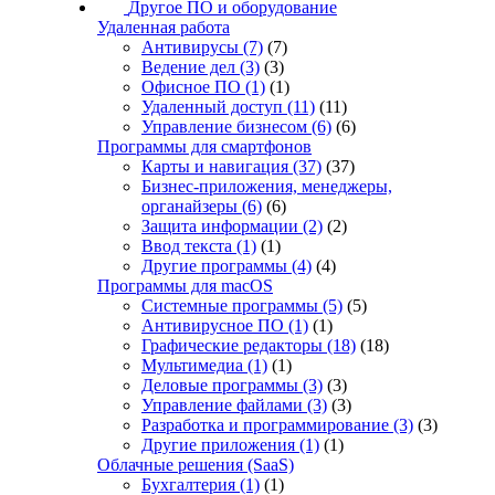
Другое ПО и оборудование
Удаленная работа
Антивирусы
(7)
(7)
Ведение дел
(3)
(3)
Офисное ПО
(1)
(1)
Удаленный доступ
(11)
(11)
Управление бизнесом
(6)
(6)
Программы для смартфонов
Карты и навигация
(37)
(37)
Бизнес-приложения, менеджеры,
органайзеры
(6)
(6)
Защита информации
(2)
(2)
Ввод текста
(1)
(1)
Другие программы
(4)
(4)
Программы для macOS
Системные программы
(5)
(5)
Антивирусное ПО
(1)
(1)
Графические редакторы
(18)
(18)
Мультимедиа
(1)
(1)
Деловые программы
(3)
(3)
Управление файлами
(3)
(3)
Разработка и программирование
(3)
(3)
Другие приложения
(1)
(1)
Облачные решения (SaaS)
Бухгалтерия
(1)
(1)