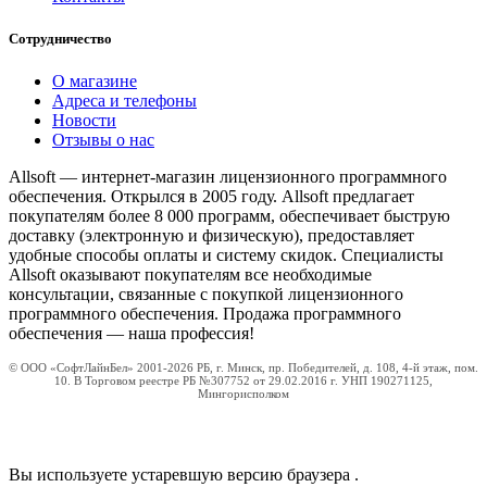
Сотрудничество
О магазине
Адреса и телефоны
Новости
Отзывы о нас
Allsoft — интернет-магазин лицензионного программного
обеспечения. Открылся в 2005 году. Allsoft предлагает
покупателям более 8 000 программ, обеспечивает быструю
доставку (электронную и физическую), предоставляет
удобные способы оплаты и систему скидок. Специалисты
Allsoft оказывают покупателям все необходимые
консультации, связанные с покупкой лицензионного
программного обеспечения. Продажа программного
обеспечения — наша профессия!
© ООО «СофтЛайнБел» 2001-2026 РБ, г. Минск, пр. Победителей, д. 108, 4-й этаж, пом.
10. В Торговом реестре РБ №307752 от 29.02.2016 г. УНП 190271125,
Мингорисполком
Вы используете устаревшую версию браузера
.