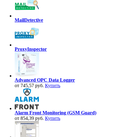
MailDetective
ProxyInspector
Advanced OPC Data Logger
от 745,57 руб.
Купить
Alarm Front Monitoring (GSM Guard)
от 854,39 руб.
Купить