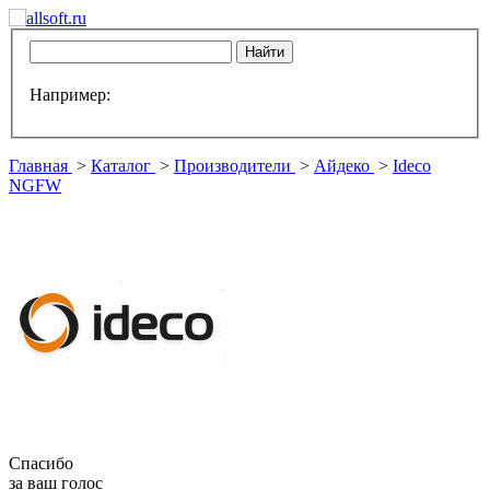
Например:
Главная
>
Каталог
>
Производители
>
Айдеко
>
Ideco
NGFW
Спасибо
за ваш голос