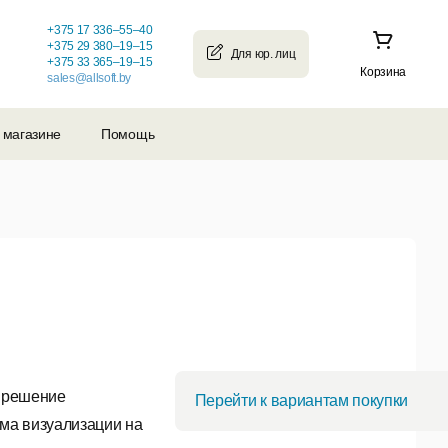
+375 17 336–55–40
+375 29 380–19–15
+375 33 365–19–15
Корзина
sales@allsoft.by
 магазине
Помощь
й решение
Перейти к вариантам покупки
ма визуализации на