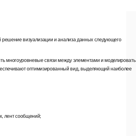
й решение визуализации и анализа данных следующего
ять многоуровневые связи между элементами и моделировать
беспечивают оптимизированный вид, выделяющий наиболее
х, лент сообщений;