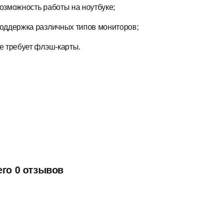
озможность работы на ноутбуке;
оддержка различных типов мониторов;
е требует флэш-карты.
его 0 отзывов