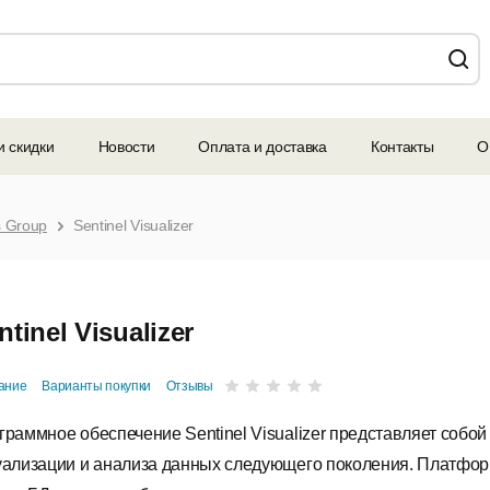
и скидки
Новости
Оплата и доставка
Контакты
О
 Group
Sentinel Visualizer
ntinel Visualizer
ание
Варианты покупки
Отзывы
граммное обеспечение Sentinel Visualizer представляет собо
уализации и анализа данных следующего поколения. Платфор