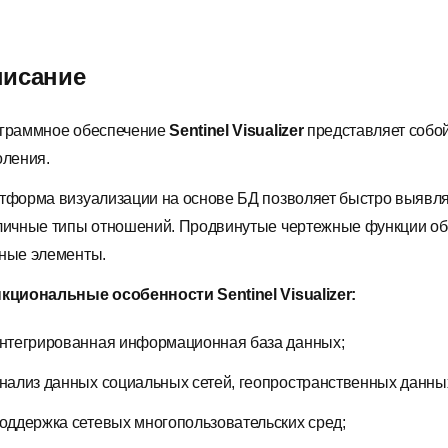
исание
граммное обеспечение
Sentinel Visualizer
представляет собо
оления.
тформа визуализации на основе БД позволяет быстро выявл
личные типы отношений. Продвинутые чертежные функции о
ные элементы.
кциональные особенности Sentinel Visualizer:
нтегрированная информационная база данных;
нализ данных социальных сетей, геопространственных данны
оддержка сетевых многопользовательских сред;