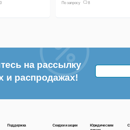
0
По запросу
8
тесь на рассылку
х и распродажах!
Поддержка
Скидки и акции
Юридическим
С