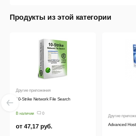
Продукты из этой категории
Другие приложения
10-Strike Network File Search
В наличии
0
Другие прилож
Advanced Host
от 47,17 руб.