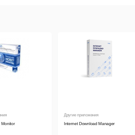
ения
Другие приложения
 Monitor
Internet Download Manager