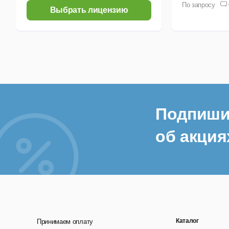
По запросу
Выбрать лицензию
Подпиши
об акция
Каталог
Принимаем оплату