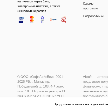
наличными через банк,
Каталог
электронные платежи, а также
программ
безналичный расчет.
Разработчики
© ООО «СофтЛайнБел» 2001-
Allsoft — интер
2026 РБ, г. Минск, пр.
предлагает поку
Победителей, д. 108, 4-й этаж,
физическую), пр
пом. 10. В Торговом реестре РБ
оказывают поку
№307752 от 29.02.2016 г. УНП
программного о
190271125, Мингорисполком
Продолжая использовать данный ве