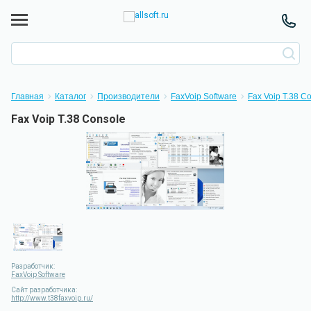
Главная
Каталог
Производители
FaxVoip Software
Fax Voip T.38 C
Fax Voip T.38 Console
Разработчик:
FaxVoip Software
Сайт разработчика:
http://www.t38faxvoip.ru/