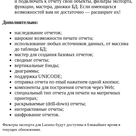
и подключать к отчету свои объекты, фильтры экспорта,
функции, мастера, движки БД. Если имеющихся
возможностей вам не достаточно — расширьте их!
Дополнительно:
наследование отчетов;
широкие возможности печати отчета;
использование любых источников данных, от массива
до таблицы БД;
мастер для создания базовых отчетов;
сводные отчеты;
вертикальные бэнды;
диаграммы;
поддержка UNICODE;
отправка отчета по email нажатием одной кнопки;
компоненты для построения отчетов через Web;
cпециальный тип отчета для печати на матричных
принтерах;
раскрываемые (drill-down) отчеты;
интерактивные отчеты;
шифрование отчетов.
Фильтры экспорта для Lazarus будут доступны в ближайшее время в
текущих обновлениях.