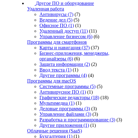
Другое ПО и оборудование
Удаленная работа
Антивирусы
(7)
(7)
Ведение дел
(5)
(5)
Офисное ПО
(1)
(1)
Удаленный доступ
(11)
(11)
Управление бизнесом
(6)
(6)
Программы для смартфонов
Карты и навигация
(37)
(37)
Бизнес-приложения, менеджеры,
органайзеры
(6)
(6)
Защита информации
(2)
(2)
Ввод текста
(1)
(1)
Другие программы
(4)
(4)
Программы для macOS
Системные программы
(5)
(5)
Антивирусное ПО
(1)
(1)
Графические редакторы
(18)
(18)
Мультимедиа
(1)
(1)
Деловые программы
(3)
(3)
Управление файлами
(3)
(3)
Разработка и программирование
(3)
(3)
Другие приложения
(1)
(1)
Облачные решения (SaaS)
Бухгалтерия
(1)
(1)