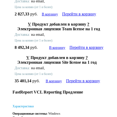
Доставка:
на email,
Цена за копию (от 1 и более):
2 827,33
руб.
Перейти в корзину
В корзину
V
Продукт добавлен в корзину
?
Электронная лицензия Team license на 1 год
Доставка:
на email,
Цена за копию (от 1 и более):
8 492,34
руб.
Перейти в корзину
В корзину
V
Продукт добавлен в корзину
?
Электронная лицензия Site license на 1 год
Доставка:
на email,
Цена за копию (от 1 и более):
35 401,14
руб.
Перейти в корзину
В корзину
FastReport VCL Reporting Продление
Характеристики
Операционные системы:
Windows