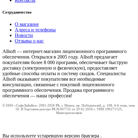
Контакты
Сотрудничество
О магазине
Адреса и телефоны
Новости
Отзывы о нас
Allsoft — интернет-магазин лицензионного программного
обеспечения. Открылся в 2005 году. Allsoft предлагает
покупателям более 8 000 программ, обеспечивает быструю
доставку (электронную и физическую), предоставляет
удобные способы оплаты и систему скидок. Специалисты
Allsoft оказывают покупателям все необходимые
консультации, связанные с покупкой лицензионного
программного обеспечения. Продажа программного
обеспечения — наша профессия!
© ООО «СофтЛайнБел» 2001-2026 РБ, г. Минск, пр. Победителей, д. 108, 4-й этаж, пом.
10. В Торговом реестре РБ №307752 от 29.02.2016 г. УНП 190271125,
Мингорисполком
Вы используете устаревшую версию браузера
.