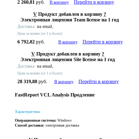
2 260,81
руб.
Перейти в корзину
В корзину
V
Продукт добавлен в корзину
?
Электронная лицензия Team license на 1 год
Доставка:
на email,
Цена за копию (от 1 и более):
6 792,82
руб.
Перейти в корзину
В корзину
V
Продукт добавлен в корзину
?
Электронная лицензия Site license на 1 год
Доставка:
на email,
Цена за копию (от 1 и более):
28 319,88
руб.
Перейти в корзину
В корзину
FastReport VCL Analysis Продление
Характеристики
Операционные системы:
Windows
Способ доставки:
электронная доставка