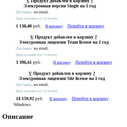
V
Продукт добавлен в корзину
?
Электронная версия Single на 1 год
Доставка:
на email,
Цена за копию (от 1 и более):
1 130,40
руб.
Перейти в корзину
В корзину
V
Продукт добавлен в корзину
?
Электронная лицензия Team license на 1 год
Доставка:
на email,
Цена за копию (от 1 и более):
3 396,41
руб.
Перейти в корзину
В корзину
V
Продукт добавлен в корзину
?
Электронная лицензия Site license на 1 год
Доставка:
на email,
Цена за копию (от 1 и более):
14 159,92
руб.
Перейти в корзину
В корзину
Windows
Описание