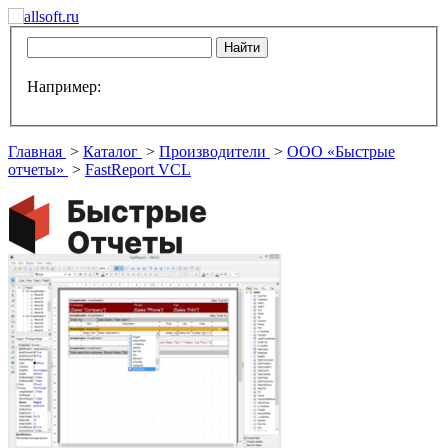
Например:
Главная
>
Каталог
>
Производители
>
ООО «Быстрые
отчеты»
>
FastReport VCL