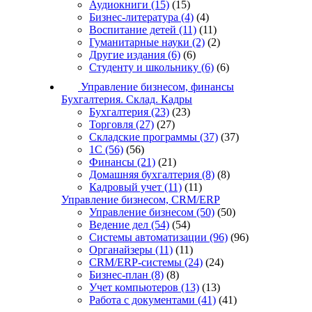
Аудиокниги
(15)
(15)
Бизнес-литература
(4)
(4)
Воспитание детей
(11)
(11)
Гуманитарные науки
(2)
(2)
Другие издания
(6)
(6)
Студенту и школьнику
(6)
(6)
Управление бизнесом, финансы
Бухгалтерия. Склад. Кадры
Бухгалтерия
(23)
(23)
Торговля
(27)
(27)
Складские программы
(37)
(37)
1С
(56)
(56)
Финансы
(21)
(21)
Домашняя бухгалтерия
(8)
(8)
Кадровый учет
(11)
(11)
Управление бизнесом, CRM/ERP
Управление бизнесом
(50)
(50)
Ведение дел
(54)
(54)
Системы автоматизации
(96)
(96)
Органайзеры
(11)
(11)
CRM/ERP-системы
(24)
(24)
Бизнес-план
(8)
(8)
Учет компьютеров
(13)
(13)
Работа с документами
(41)
(41)