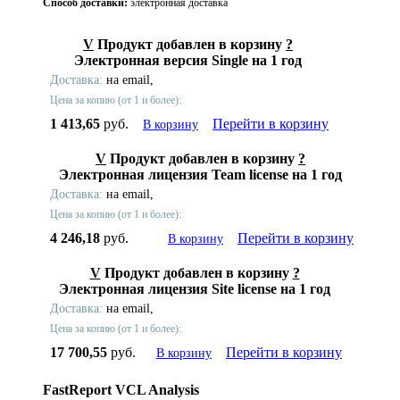
Способ доставки:
электронная доставка
V
Продукт добавлен в корзину
?
Электронная версия Single на 1 год
Доставка:
на email,
Цена за копию (от 1 и более):
1 413,65
руб.
Перейти в корзину
В корзину
V
Продукт добавлен в корзину
?
Электронная лицензия Team license на 1 год
Доставка:
на email,
Цена за копию (от 1 и более):
4 246,18
руб.
Перейти в корзину
В корзину
V
Продукт добавлен в корзину
?
Электронная лицензия Site license на 1 год
Доставка:
на email,
Цена за копию (от 1 и более):
17 700,55
руб.
Перейти в корзину
В корзину
FastReport VCL Analysis