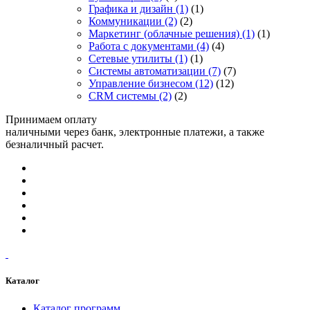
Графика и дизайн
(1)
(1)
Коммуникации
(2)
(2)
Маркетинг (облачные решения)
(1)
(1)
Работа с документами
(4)
(4)
Сетевые утилиты
(1)
(1)
Системы автоматизации
(7)
(7)
Управление бизнесом
(12)
(12)
CRM системы
(2)
(2)
Принимаем оплату
наличными через банк, электронные платежи, а также
безналичный расчет.
Каталог
Каталог программ