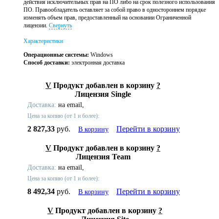
действия исключительных прав на ПО либо на срок полезного использования
ПО. Правообладатель оставляет за собой право в одностороннем порядке
изменять объем прав, предоставленный на основании Ограниченной
лицензии.
Свернуть
Характеристики
Операционные системы:
Windows
Способ доставки:
электронная доставка
V
Продукт добавлен в корзину
?
Лицензия Single
Доставка:
на email,
Цена за копию (от 1 и более):
2 827,33
руб.
Перейти в корзину
В корзину
V
Продукт добавлен в корзину
?
Лицензия Team
Доставка:
на email,
Цена за копию (от 1 и более):
8 492,34
руб.
Перейти в корзину
В корзину
V
Продукт добавлен в корзину
?