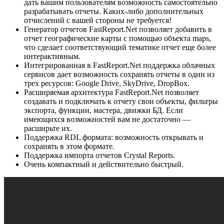
дать вашим пользователям возможность самостоятельно
разрабатывать отчеты. Каких-либо дополнительных
отчислений с вашей стороны не требуется!
Генератор отчетов FastReport.Net позволяет добавить в
отчет географические карты с помощью объекта maps,
что сделает соответствующий тематике отчет еще более
интерактивным.
Интегрированная в FastReport.Net поддержка облачных
сервисов дает возможность сохранять отчеты в один из
трех ресурсов: Google Drive, SkyDrive, DropBox.
Расширяемая архитектура FastReport.Net позволяет
создавать и подключать к отчету свои объекты, фильтры
экспорта, функции, мастера, движки БД. Если
имеющихся возможностей вам не достаточно —
расширьте их.
Поддержка RDL формата: возможность открывать и
сохранять в этом формате.
Поддержка импорта отчетов Crystal Reports.
Очень компактный и действительно быстрый.