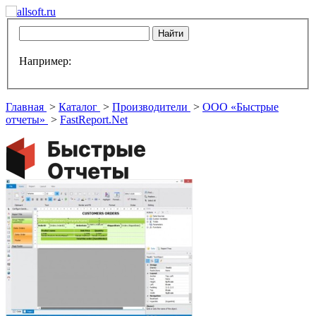
Например:
Главная
>
Каталог
>
Производители
>
ООО «Быстрые
отчеты»
>
FastReport.Net