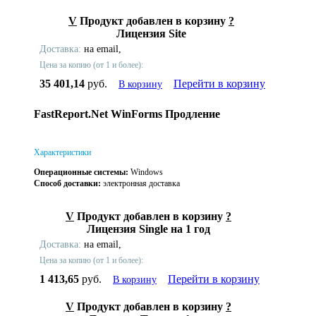
V
Продукт добавлен в корзину
?
Лицензия Site
Доставка:
на email,
Цена за копию (от 1 и более):
35 401,14
руб.
Перейти в корзину
В корзину
FastReport.Net WinForms Продление
Характеристики
Операционные системы:
Windows
Способ доставки:
электронная доставка
V
Продукт добавлен в корзину
?
Лицензия Single на 1 год
Доставка:
на email,
Цена за копию (от 1 и более):
1 413,65
руб.
Перейти в корзину
В корзину
V
Продукт добавлен в корзину
?