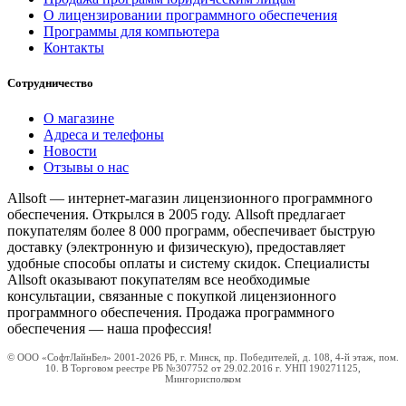
О лицензировании программного обеспечения
Программы для компьютера
Контакты
Сотрудничество
О магазине
Адреса и телефоны
Новости
Отзывы о нас
Allsoft — интернет-магазин лицензионного программного
обеспечения. Открылся в 2005 году. Allsoft предлагает
покупателям более 8 000 программ, обеспечивает быструю
доставку (электронную и физическую), предоставляет
удобные способы оплаты и систему скидок. Специалисты
Allsoft оказывают покупателям все необходимые
консультации, связанные с покупкой лицензионного
программного обеспечения. Продажа программного
обеспечения — наша профессия!
© ООО «СофтЛайнБел» 2001-2026 РБ, г. Минск, пр. Победителей, д. 108, 4-й этаж, пом.
10. В Торговом реестре РБ №307752 от 29.02.2016 г. УНП 190271125,
Мингорисполком