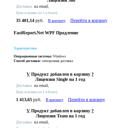
Лицензия Site
Доставка:
на email,
Цена за копию (от 1 и более):
35 401,14
руб.
Перейти в корзину
В корзину
FastReport.Net WPF Продление
Характеристики
Операционные системы:
Windows
Способ доставки:
электронная доставка
V
Продукт добавлен в корзину
?
Лицензия Single на 1 год
Доставка:
на email,
Цена за копию (от 1 и более):
1 413,65
руб.
Перейти в корзину
В корзину
V
Продукт добавлен в корзину
?
Лицензия Team на 1 год
Доставка:
на email,