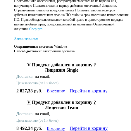
Программного обеспечения, распространяемое только на версию ПО,
полученную Пользователем в период действия оплаченной Лицензии.
Ограниченная лицензия предоставляется Пользователю на весь срок
действия исключительных прав на ПО либо на срок полезного использования
ПО. Правообладатель оставляет за собой право в одностороннем порядке
изменять объем прав, предоставленный на основании Ограниченной
лицензии.
Свернуть
Характеристики
Операционные системы:
Windows
Способ доставки:
электронная доставка
V
Продукт добавлен в корзину
?
Лицензия Single
Доставка:
на email,
Цена за копию (от 1 и более):
2 827,33
руб.
Перейти в корзину
В корзину
V
Продукт добавлен в корзину
?
Лицензия Team
Доставка:
на email,
Цена за копию (от 1 и более):
8 492,34
руб.
Перейти в корзину
В корзину