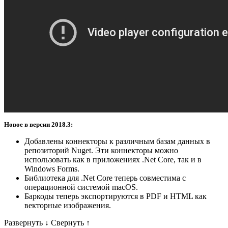
Новое в версии 2018.3:
Добавлены коннекторы к различным базам данных в
репозиторий Nuget. Эти коннекторы можно
использовать как в приложениях .Net Core, так и в
Windows Forms.
Библиотека для .Net Core теперь совместима с
операционной системой macOS.
Баркоды теперь экспортируются в PDF и HTML как
векторные изображения.
Развернуть
↓
Свернуть
↑