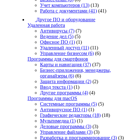
Учет компьютеров
(13)
(13)
Работа с документами
(41)
(41)
Другое ПО и оборудование
Удаленная работа
Антивирусы
(7)
(7)
Ведение дел
(5)
(5)
Офисное ПО
(1)
(1)
Удаленный доступ
(11)
(11)
Управление бизнесом
(6)
(6)
Программы для смартфонов
Карты и навигация
(37)
(37)
Бизнес-приложения, менеджеры,
органайзеры
(6)
(6)
Защита информации
(2)
(2)
Ввод текста
(1)
(1)
Другие программы
(4)
(4)
Программы для macOS
Системные программы
(5)
(5)
Антивирусное ПО
(1)
(1)
Графические редакторы
(18)
(18)
Мультимедиа
(1)
(1)
Деловые программы
(3)
(3)
Управление файлами
(3)
(3)
Разработка и программирование
(3)
(3)