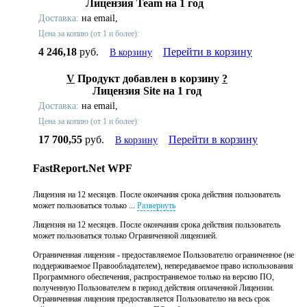
Лицензия Team на 1 год
Доставка:
на email,
Цена за копию (от 1 и более):
4 246,18
руб.
Перейти в корзину
В корзину
V
Продукт добавлен в корзину
?
Лицензия Site на 1 год
Доставка:
на email,
Цена за копию (от 1 и более):
17 700,55
руб.
Перейти в корзину
В корзину
FastReport.Net WPF
Лицензия на 12 месяцев. После окончания срока действия пользователь
может пользоваться только ...
Развернуть
Лицензия на 12 месяцев. После окончания срока действия пользователь
может пользоваться только Ограниченной лицензией.
Ограниченная лицензия - предоставляемое Пользователю ограниченное (не
поддерживаемое Правообладателем), непередаваемое право использования
Программного обеспечения, распространяемое только на версию ПО,
полученную Пользователем в период действия оплаченной Лицензии.
Ограниченная лицензия предоставляется Пользователю на весь срок