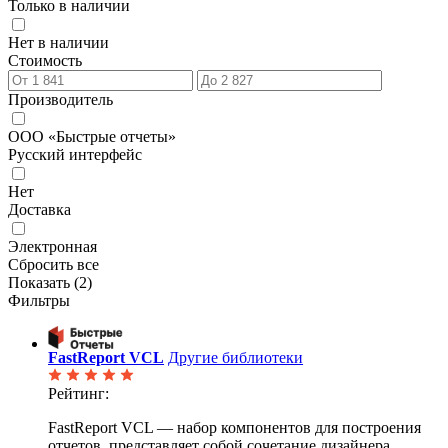
Только в наличии
Нет в наличии
Стоимость
Производитель
ООО «Быстрые отчеты»
Русский интерфейс
Нет
Доставка
Электронная
Сбросить все
Показать (
2
)
Фильтры
FastReport VCL
Другие библиотеки
Рейтинг:
FastReport VCL — набор компонентов для построения
отчетов, представляет собой сочетание дизайнера,