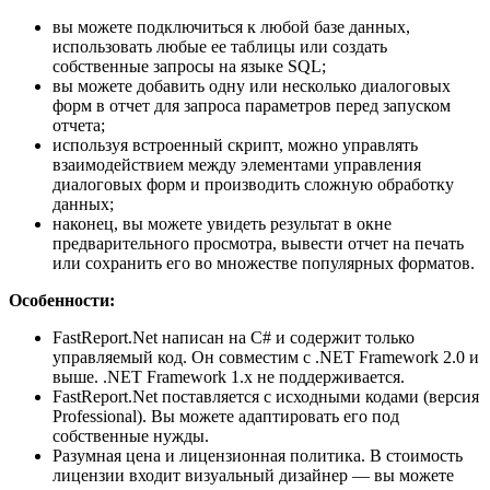
вы можете подключиться к любой базе данных,
использовать любые ее таблицы или создать
собственные запросы на языке SQL;
вы можете добавить одну или несколько диалоговых
форм в отчет для запроса параметров перед запуском
отчета;
используя встроенный скрипт, можно управлять
взаимодействием между элементами управления
диалоговых форм и производить сложную обработку
данных;
наконец, вы можете увидеть результат в окне
предварительного просмотра, вывести отчет на печать
или сохранить его во множестве популярных форматов.
Особенности:
FastReport.Net написан на C# и содержит только
управляемый код. Он совместим с .NET Framework 2.0 и
выше. .NET Framework 1.x не поддерживается.
FastReport.Net поставляется с исходными кодами (версия
Professional). Вы можете адаптировать его под
собственные нужды.
Разумная цена и лицензионная политика. В стоимость
лицензии входит визуальный дизайнер — вы можете