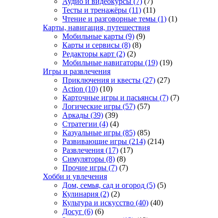
Аудио и видеокурсы
(7)
(7)
Тесты и тренажёры
(11)
(11)
Чтение и разговорные темы
(1)
(1)
Карты, навигация, путешествия
Мобильные карты
(9)
(9)
Карты и сервисы
(8)
(8)
Редакторы карт
(2)
(2)
Мобильные навигаторы
(19)
(19)
Игры и развлечения
Приключения и квесты
(27)
(27)
Action
(10)
(10)
Карточные игры и пасьянсы
(7)
(7)
Логические игры
(57)
(57)
Аркады
(39)
(39)
Стратегии
(4)
(4)
Казуальные игры
(85)
(85)
Развивающие игры
(214)
(214)
Развлечения
(17)
(17)
Симуляторы
(8)
(8)
Прочие игры
(7)
(7)
Хобби и увлечения
Дом, семья, сад и огород
(5)
(5)
Кулинария
(2)
(2)
Культура и искусство
(40)
(40)
Досуг
(6)
(6)