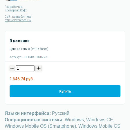
Разработчик:
Клеверенс Софт
Сайт разработчика:
http://cleverence.ru/
В наличии
Цена за копию (от 1 и более)
Артикул:
RTL15BG-1CRZ23
-
+
1 646.74 руб.
Купить
Языки интерфейса:
Русский
Операционные системы:
Windows, Windows CE,
Windows Mobile OS (Smartphone), Windows Mobile OS