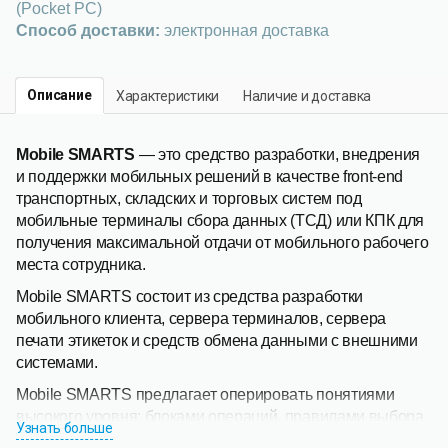
(Pocket PC)
Способ доставки:
электронная доставка
Описание
Характеристики
Наличие и доставка
Mobile SMARTS
— это средство разработки, внедрения
и поддержки мобильных решений в качестве front-end
транспортных, складских и торговых систем под
мобильные терминалы сбора данных (ТСД) или КПК для
получения максимальной отдачи от мобильного рабочего
места сотрудника.
Mobile SMARTS состоит из средства разработки
мобильного клиента, сервера терминалов, сервера
печати этикеток и средств обмена данными с внешними
системами.
Mobile SMARTS предлагает оперировать понятиями
высокого уровня: блоками операций, правилами выбора
Узнать больше
и отображения, привязками данных, условиями