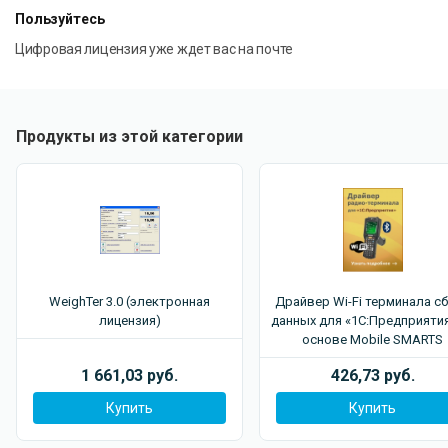
Пользуйтесь
Цифровая лицензия уже ждет вас на почте
Продукты из этой категории
WeighTer 3.0 (электронная
Драйвер Wi-Fi терминала с
лицензия)
данных для «1С:Предприятия
основе Mobile SMARTS
1 661,03 руб.
426,73 руб.
Купить
Купить