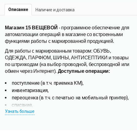
Описание
Наличие и доставка
Магазин 15 ВЕЩЕВОЙ
- программное обеспечение для
автоматизации операций в магазине со встроенными
функциями работы с маркированной продукцией.
Для работы с маркированным товаром: ОБУВЬ,
ОДЕЖДА, ПАРФЮМ, ШИНЫ, АНТИСЕПТИКИ и товары
по штрихкодам (на выбор проводной, беспроводной или
обмен через Интернет).
Доступные операции:
поступление (в т.ч. приемка КМ),
инвентаризация,
переоценка (в т.ч. с печатью на мобильный принтер),
списание,
Узнать больше
возврат,
подбор заказа (в т.ч. отгрузка по КМ),
перемещение,
сбор штрихкодов,