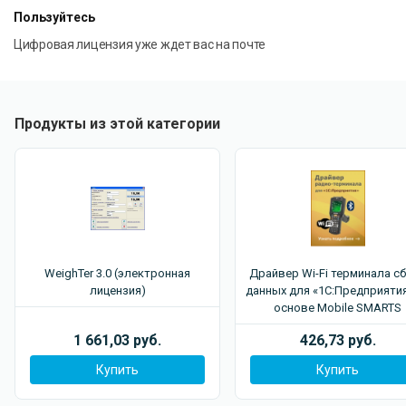
Пользуйтесь
Цифровая лицензия уже ждет вас на почте
Продукты из этой категории
WeighTer 3.0 (электронная
Драйвер Wi-Fi терминала с
лицензия)
данных для «1С:Предприятия
основе Mobile SMARTS
1 661,03 руб.
426,73 руб.
Купить
Купить