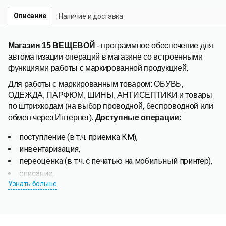
Описание
Наличие и доставка
Магазин 15 ВЕЩЕВОЙ
- программное обеспечение для
автоматизации операций в магазине со встроенными
функциями работы с маркированной продукцией.
Для работы с маркированным товаром: ОБУВЬ,
ОДЕЖДА, ПАРФЮМ, ШИНЫ, АНТИСЕПТИКИ и товары
по штрихкодам (на выбор проводной, беспроводной или
обмен через Интернет).
Доступные операции:
поступление (в т.ч. приемка КМ),
инвентаризация,
переоценка (в т.ч. с печатью на мобильный принтер),
списание,
Узнать больше
возврат,
подбор заказа (в т.ч. отгрузка по КМ),
перемещение,
сбор штрихкодов,