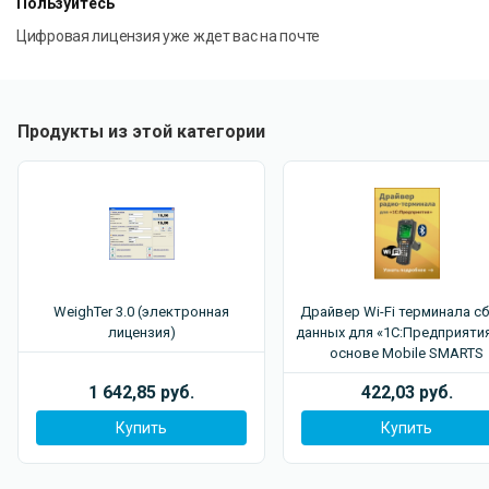
Пользуйтесь
Цифровая лицензия уже ждет вас на почте
Продукты из этой категории
WeighTer 3.0 (электронная
Драйвер Wi-Fi терминала с
лицензия)
данных для «1С:Предприятия
основе Mobile SMARTS
1 642,85 руб.
422,03 руб.
Купить
Купить