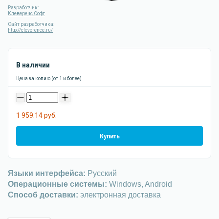
Разработчик:
Клеверенс Софт
Сайт разработчика:
http://cleverence.ru/
В наличии
Цена за копию (от 1 и более)
-
+
1 959.14 руб.
Купить
Языки интерфейса:
Русский
Операционные системы:
Windows, Android
Способ доставки:
электронная доставка