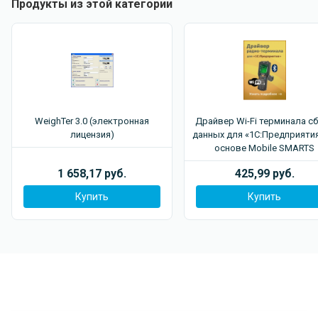
Продукты из этой категории
WeighTer 3.0 (электронная
Драйвер Wi-Fi терминала с
лицензия)
данных для «1С:Предприятия
основе Mobile SMARTS
1 658,17 руб.
425,99 руб.
Купить
Купить