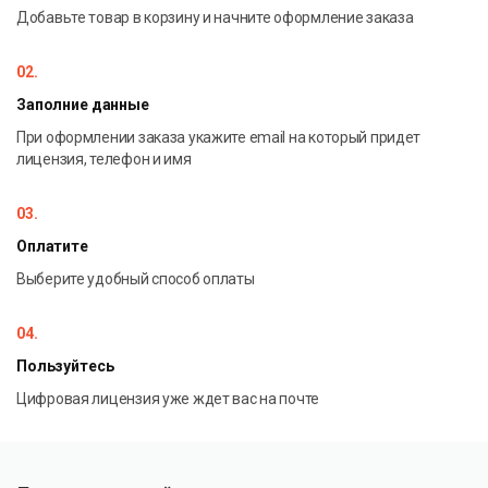
Добавьте товар в корзину и начните оформление заказа
02.
Заполние данные
При оформлении заказа укажите email на который придет
лицензия, телефон и имя
03.
Оплатите
Выберите удобный способ оплаты
04.
Пользуйтесь
Цифровая лицензия уже ждет вас на почте