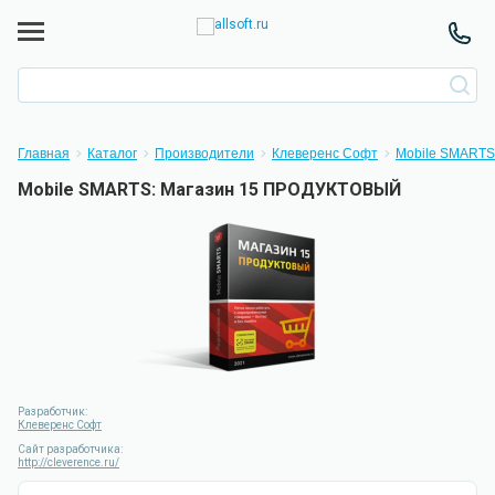
Главная
Каталог
Производители
Клеверенс Софт
Mobile SMARTS
Mobile SMARTS: Магазин 15 ПРОДУКТОВЫЙ
Разработчик:
Клеверенс Софт
Сайт разработчика:
http://cleverence.ru/