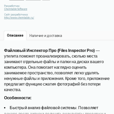
Разработчик:
Chemtable Software
Сайт разработчика:
http://www.chemtable.ru/
Описание
Наличие и доставка
Файловый Инспектор Про (Files Inspector Pro)
—
утилита поможет проанализировать, сколько места
занимают отдельные файлы и папки на дисках вашего
компьютера. Она помогает наглядно оценить
занимаемое пространство, позволяет легко удалять
ненужные файлы и приложения. Кроме того, приложение
предлагает функцию сжатия фотографий без потери
качества.
Особенности:
Быстрый анализ файловой системы. Позволяет
вскоре после запуска получить результаты проверки и