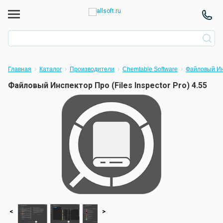
Главная
Каталог
Производители
Chemtable Software
Файловый Инс
Файловый Инспектор Про (Files Inspector Pro) 4.55
<
>