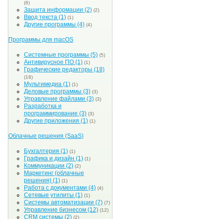
(6)
Защита информации
(2)
(2)
Ввод текста
(1)
(1)
Другие программы
(4)
(4)
Программы для macOS
Системные программы
(5)
(5)
Антивирусное ПО
(1)
(1)
Графические редакторы
(18)
(18)
Мультимедиа
(1)
(1)
Деловые программы
(3)
(3)
Управление файлами
(3)
(3)
Разработка и
программирование
(3)
(3)
Другие приложения
(1)
(1)
Облачные решения (SaaS)
Бухгалтерия
(1)
(1)
Графика и дизайн
(1)
(1)
Коммуникации
(2)
(2)
Маркетинг (облачные
решения)
(1)
(1)
Работа с документами
(4)
(4)
Сетевые утилиты
(1)
(1)
Системы автоматизации
(7)
(7)
Управление бизнесом
(12)
(12)
CRM системы
(2)
(2)