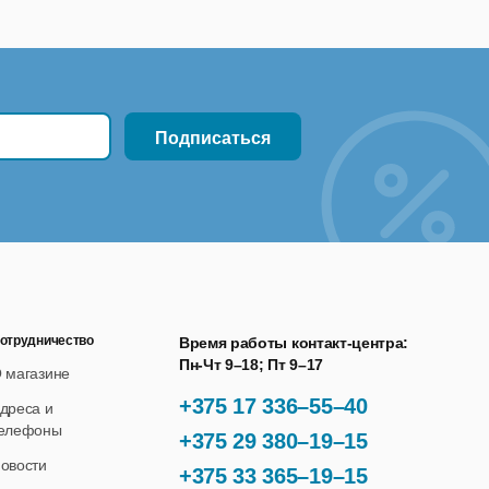
отрудничество
Время работы контакт-центра:
Пн-Чт 9–18; Пт 9–17
 магазине
+375 17 336–55–40
дреса и
елефоны
+375 29 380–19–15
овости
+375 33 365–19–15