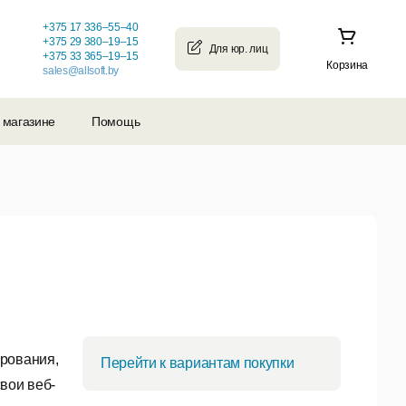
+375 17 336–55–40
+375 29 380–19–15
+375 33 365–19–15
Корзина
sales@allsoft.by
 магазине
Помощь
ирования,
Перейти к вариантам покупки
вои веб-