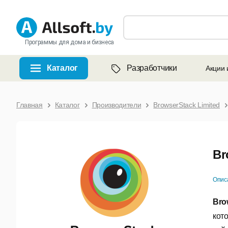
Программы для дома и бизнеса
Каталог
Разработчики
Акции 
Главная
Каталог
Производители
BrowserStack Limited
Br
Опис
Bro
кот