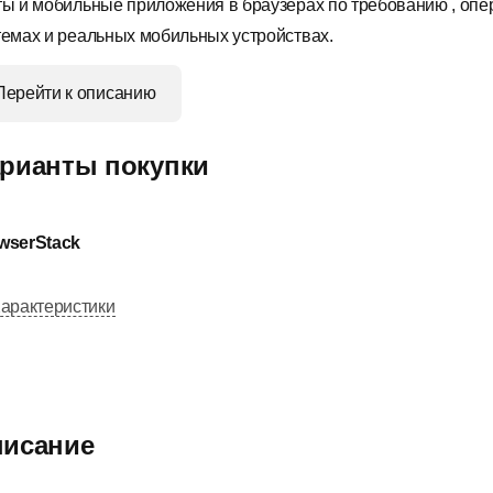
ты и мобильные приложения в браузерах по требованию , оп
темах и реальных мобильных устройствах.
Перейти к описанию
рианты покупки
wserStack
арактеристики
исание