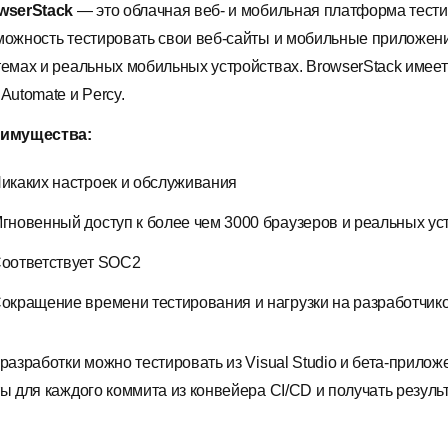
wserStack
— это облачная веб- и мобильная платформа тести
можность тестировать свои веб-сайты и мобильные приложени
темах и реальных мобильных устройствах. BrowserStack имеет п
Automate и Percy.
имущества:
икаких настроек и обслуживания
гновенный доступ к более чем 3000 браузеров и реальных уст
оответствует SOC2
окращение времени тестирования и нагрузки на разработчик
 разработки можно тестировать из Visual Studio и бета-прило
ты для каждого коммита из конвейера CI/CD и получать результ