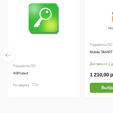
Разработка ПО
Mobile SMAR
Доставка от 1 
Разработка ПО
ASProtect
1 210,00 
По запросу
0
Выбр