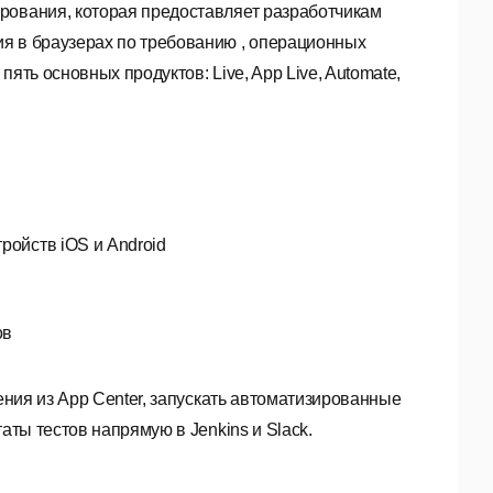
рования, которая предоставляет разработчикам
я в браузерах по требованию , операционных
ять основных продуктов: Live, App Live, Automate,
ройств iOS и Android
ов
жения из App Center, запускать автоматизированные
аты тестов напрямую в Jenkins и Slack.