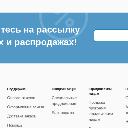
тесь на рассылку
х и распродажах!
Поддержка
Скидки и акции
Юридическим
С
лицам
Оплата заказов
Специальные
О
Продажа
предложения
Оформление заказа
А
программ
Распродажа
т
юридическим
Доставка заказа
лицам
Н
Помощь