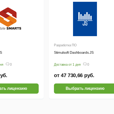
Разработка ПО
TS
Stimulsoft Dashboards.JS
дня
0
Доставка от 1 дня
0
руб.
от 47 730,66 руб.
ать лицензию
Выбрать лицензию