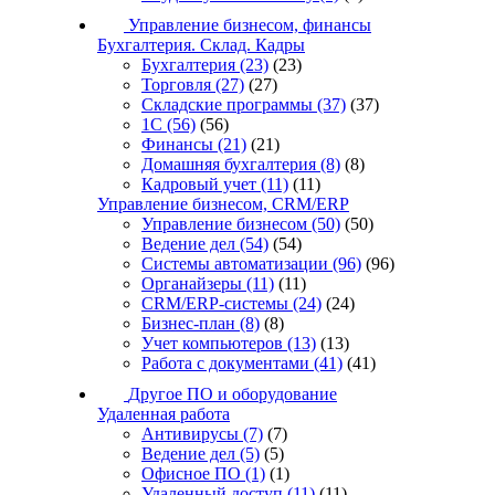
Управление бизнесом, финансы
Бухгалтерия. Склад. Кадры
Бухгалтерия
(23)
(23)
Торговля
(27)
(27)
Складские программы
(37)
(37)
1С
(56)
(56)
Финансы
(21)
(21)
Домашняя бухгалтерия
(8)
(8)
Кадровый учет
(11)
(11)
Управление бизнесом, CRM/ERP
Управление бизнесом
(50)
(50)
Ведение дел
(54)
(54)
Системы автоматизации
(96)
(96)
Органайзеры
(11)
(11)
CRM/ERP-системы
(24)
(24)
Бизнес-план
(8)
(8)
Учет компьютеров
(13)
(13)
Работа с документами
(41)
(41)
Другое ПО и оборудование
Удаленная работа
Антивирусы
(7)
(7)
Ведение дел
(5)
(5)
Офисное ПО
(1)
(1)
Удаленный доступ
(11)
(11)