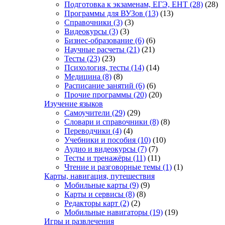
Подготовка к экзаменам, ЕГЭ, ЕНТ
(28)
(28)
Программы для ВУЗов
(13)
(13)
Справочники
(3)
(3)
Видеокурсы
(3)
(3)
Бизнес-образование
(6)
(6)
Научные расчеты
(21)
(21)
Тесты
(23)
(23)
Психология, тесты
(14)
(14)
Медицина
(8)
(8)
Расписание занятий
(6)
(6)
Прочие программы
(20)
(20)
Изучение языков
Самоучители
(29)
(29)
Словари и справочники
(8)
(8)
Переводчики
(4)
(4)
Учебники и пособия
(10)
(10)
Аудио и видеокурсы
(7)
(7)
Тесты и тренажёры
(11)
(11)
Чтение и разговорные темы
(1)
(1)
Карты, навигация, путешествия
Мобильные карты
(9)
(9)
Карты и сервисы
(8)
(8)
Редакторы карт
(2)
(2)
Мобильные навигаторы
(19)
(19)
Игры и развлечения