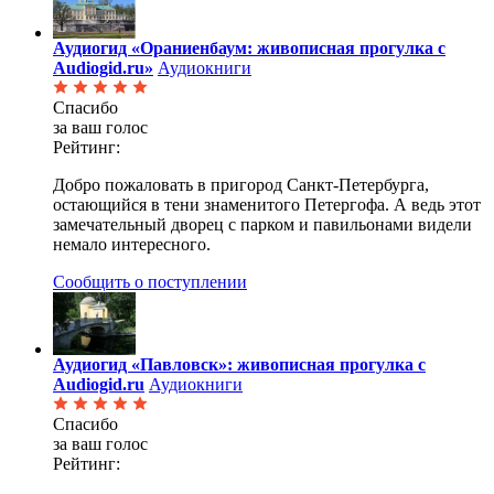
Аудиогид «Ораниенбаум: живописная прогулка с
Audiogid.ru»
Аудиокниги
Спасибо
за ваш голос
Рейтинг:
Добро пожаловать в пригород Санкт-Петербурга,
остающийся в тени знаменитого Петергофа. А ведь этот
замечательный дворец с парком и павильонами видели
немало интересного.
Сообщить о поступлении
Аудиогид «Павловск»: живописная прогулка с
Audiogid.ru
Аудиокниги
Спасибо
за ваш голос
Рейтинг: