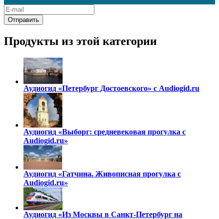
Продукты из этой категории
Аудиогид «Петербург Достоевского» с Audiogid.ru
Аудиогид «Выборг: средневековая прогулка с
Audiogid.ru»
Аудиогид «Гатчина. Живописная прогулка с
Audiogid.ru»
Аудиогид «Из Москвы в Санкт-Петербург на