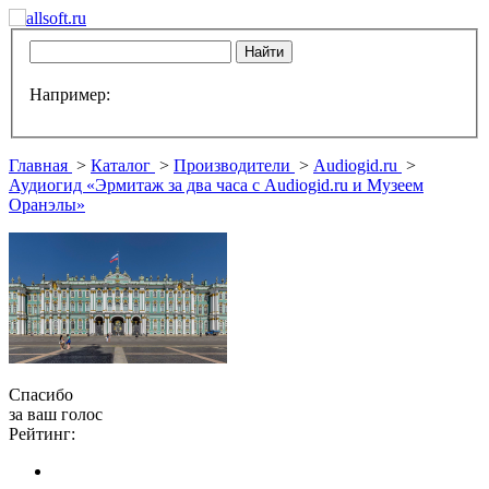
Например:
Главная
>
Каталог
>
Производители
>
Audiogid.ru
>
Аудиогид «Эрмитаж за два часа с Audiogid.ru и Музеем
Оранэлы»
Спасибо
за ваш голос
Рейтинг: