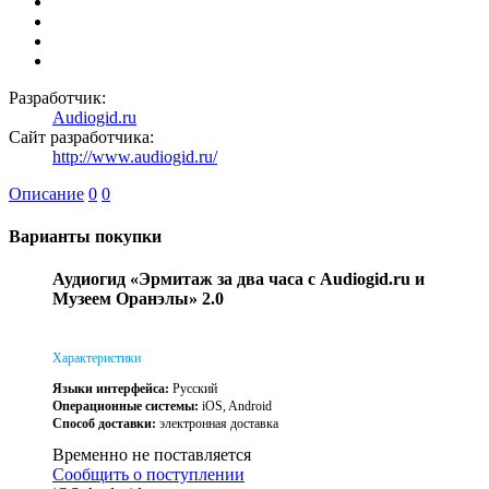
Разработчик:
Audiogid.ru
Сайт разработчика:
http://www.audiogid.ru/
Описание
0
0
Варианты покупки
Аудиогид «Эрмитаж за два часа с Audiogid.ru и
Музеем Оранэлы» 2.0
Характеристики
Языки интерфейса:
Русский
Операционные системы:
iOS, Android
Способ доставки:
электронная доставка
Временно не поставляется
Сообщить о поступлении