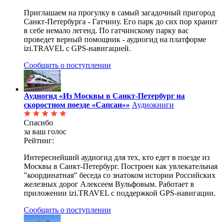
Приглашаем на прогулку в самый загадочный пригород
Санкт-Петербурга - Гатчину. Его парк до сих пор хранит
в себе немало легенд. По гатчинскому парку вас
проведет верный помощник - аудиогид на платформе
izi.TRAVEL с GPS-навигацией.
Сообщить о поступлении
Аудиогид «Из Москвы в Санкт-Петербург на
скоростном поезде «Сапсан»»
Аудиокниги
Спасибо
за ваш голос
Рейтинг:
Интереснейший аудиогид для тех, кто едет в поезде из
Москвы в Санкт-Петербург. Построен как увлекательная
"координатная" беседа со знатоком истории Российских
железных дорог Алексеем Вульфовым. Работает в
приложении izi.TRAVEL с поддержкой GPS-навигации.
Сообщить о поступлении