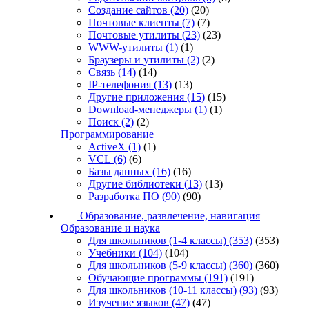
Создание сайтов
(20)
(20)
Почтовые клиенты
(7)
(7)
Почтовые утилиты
(23)
(23)
WWW-утилиты
(1)
(1)
Браузеры и утилиты
(2)
(2)
Связь
(14)
(14)
IP-телефония
(13)
(13)
Другие приложения
(15)
(15)
Download-менеджеры
(1)
(1)
Поиск
(2)
(2)
Программирование
ActiveX
(1)
(1)
VCL
(6)
(6)
Базы данных
(16)
(16)
Другие библиотеки
(13)
(13)
Разработка ПО
(90)
(90)
Образование, развлечение, навигация
Образование и наука
Для школьников (1-4 классы)
(353)
(353)
Учебники
(104)
(104)
Для школьников (5-9 классы)
(360)
(360)
Обучающие программы
(191)
(191)
Для школьников (10-11 классы)
(93)
(93)
Изучение языков
(47)
(47)