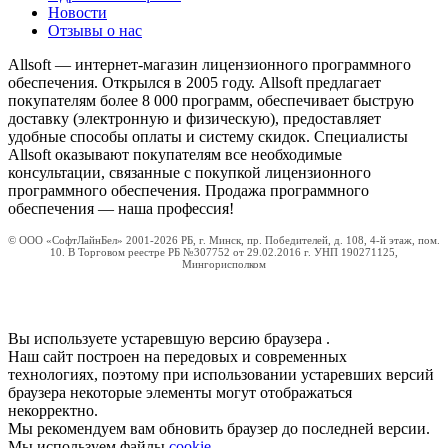
Новости
Отзывы о нас
Allsoft — интернет-магазин лицензионного программного
обеспечения. Открылся в 2005 году. Allsoft предлагает
покупателям более 8 000 программ, обеспечивает быструю
доставку (электронную и физическую), предоставляет
удобные способы оплаты и систему скидок. Специалисты
Allsoft оказывают покупателям все необходимые
консультации, связанные с покупкой лицензионного
программного обеспечения. Продажа программного
обеспечения — наша профессия!
© ООО «СофтЛайнБел» 2001-2026 РБ, г. Минск, пр. Победителей, д. 108, 4-й этаж, пом.
10. В Торговом реестре РБ №307752 от 29.02.2016 г. УНП 190271125,
Мингорисполком
Вы используете устаревшую версию браузера
.
Наш сайт построен на передовых и современных
технологиях, поэтому при использовании устаревших версий
браузера некоторые элементы могут отображаться
некорректно.
Мы рекомендуем вам обновить браузер до последней версии.
Мы используем файлы
cookie
.