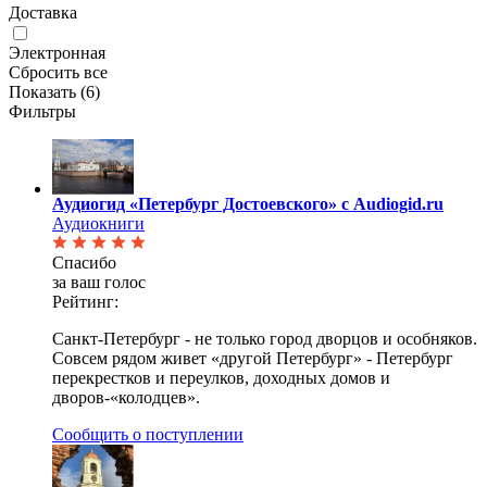
Доставка
Электронная
Сбросить все
Показать (
6
)
Фильтры
Аудиогид «Петербург Достоевского» с Audiogid.ru
Аудиокниги
Спасибо
за ваш голос
Рейтинг:
Cанкт-Петербург - не только город дворцов и особняков.
Совсем рядом живет «другой Петербург» - Петербург
перекрестков и переулков, доходных домов и
дворов-«колодцев».
Сообщить о поступлении